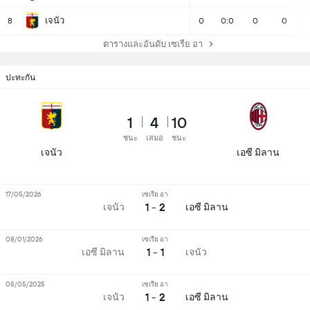
เจนัว
8
0
0:0
0
0
ตารางและอันดับ เซเรีย อา
ปะทะกัน
1
4
10
ชนะ
เสมอ
ชนะ
เจนัว
เอซี มิลาน
17/05/2026
เซเรีย อา
1 - 2
เจนัว
เอซี มิลาน
08/01/2026
เซเรีย อา
1 - 1
เอซี มิลาน
เจนัว
05/05/2025
เซเรีย อา
1 - 2
เจนัว
เอซี มิลาน