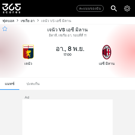
คะแนนของฉัน
ฟุตบอล
เซเรีย อา
เจนัว VS เอซี มิลาน
เจนัว VS เอซี มิลาน
อิตาลี, เซเรีย อา, รอบที่สี่ 11
อา., 8 พ.ย.
17:00
เจนัว
เอซี มิลาน
แมทช์
ปะทะกัน
Ad