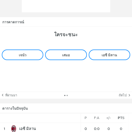
การคาดการณ์
ใครจะชนะ
เจนัว
เสมอ
เอซี มิลาน
ที่ผ่านมา
ถัดไป
ตารางในปัจจุบัน
P
F:A
+/-
PTS
เอซี มิลาน
1
0
0:0
0
0