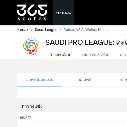
คะแนน
ฟุตบอล
Saudi League
Damac VS Al Wehda Mecca
SAUDI PRO LEAGUE: คะ
รายละเอียด
รอบการแข่งขัน
ตาร
ภาพรวมคะแนน
ผลลัพท์
ตา
ตารางแข่ง
รอบที่สี่ 1