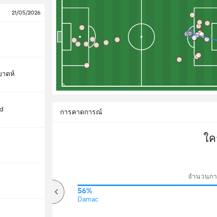
21/05/2026
ยาดห์
d
การคาดการณ์
ใค
จำนวนกา
65%
56%
Damac
โอเวอร์