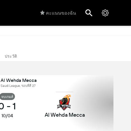
คะแนนของฉัน
ประวัติ
 Al Wehda Mecca
 Saudi League, รอบที่สี่ 27
จบเกมส์
0
-
1
Al Wehda Mecca
10/04