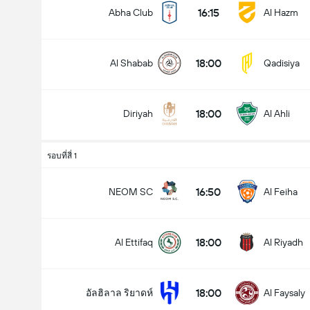
16:15
Abha Club
Al Hazm
18:00
Al Shabab
Qadisiya
18:00
Diriyah
Al Ahli
รอบที่สี่ 1
16:50
NEOM SC
Al Feiha
18:00
Al Ettifaq
Al Riyadh
18:00
อัลฮิลาล ริยาดห์
Al Faysaly