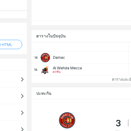
ตารางในปัจจุบัน
็ก HTML
Damac
14
Al Wehda Mecca
16
ตกชั้น
ตารางและอัน
ปะทะกัน
3