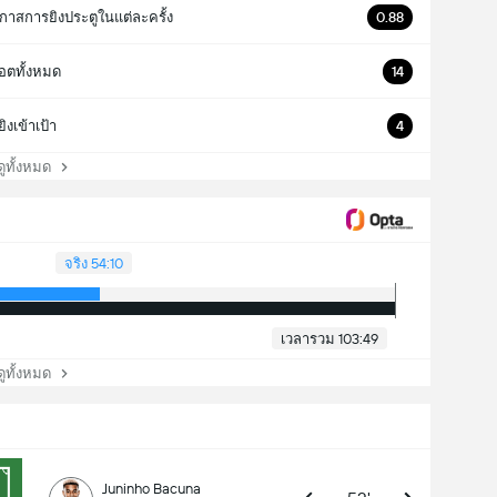
กาสการยิงประตูในแต่ละครั้ง
0.88
็อตทั้งหมด
14
ยิงเข้าเป้า
4
ทั้งหมด
จริง 54:10
เวลารวม 103:49
ทั้งหมด
Juninho Bacuna