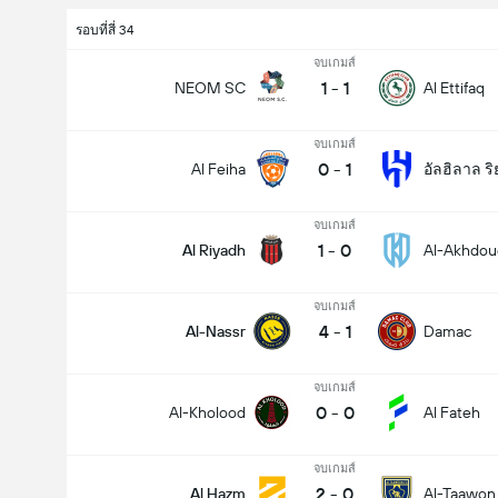
รอบที่สี่ 34
จบเกมส์
1
-
1
NEOM SC
Al Ettifaq
จบเกมส์
0
-
1
Al Feiha
อัลฮิลาล ริ
จบเกมส์
1
-
0
Al Riyadh
Al-Akhdou
จบเกมส์
ประตูทั้งหมดในแมทช์นี้ (2.5)
4
-
1
Al-Nassr
Damac
จบเกมส์
0
-
0
Al-Kholood
Al Fateh
จบเกมส์
2
-
0
Al Hazm
Al-Taawon