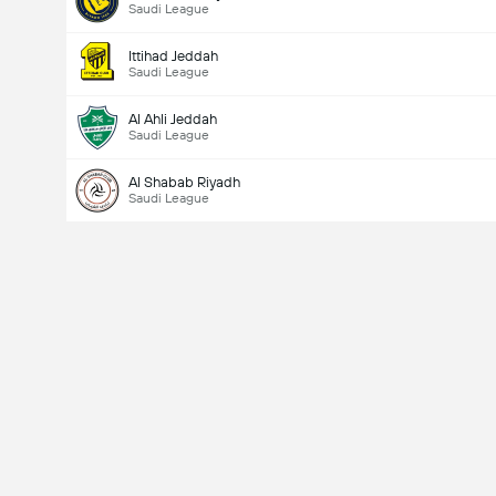
Saudi League
Ittihad Jeddah
Saudi League
Al Ahli Jeddah
Saudi League
Al Shabab Riyadh
Saudi League