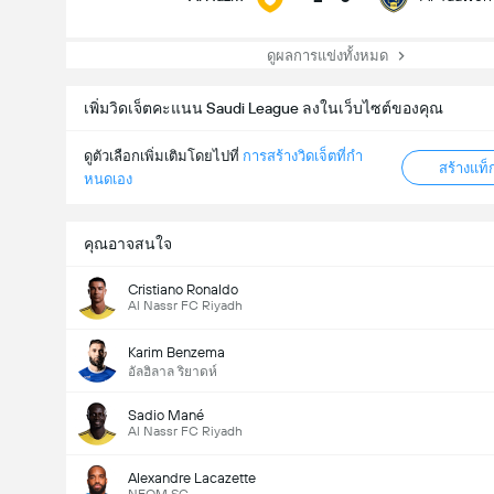
ดูผลการแข่งทั้งหมด
เพิ่มวิดเจ็ตคะแนน Saudi League ลงในเว็บไซต์ของคุณ
ดูตัวเลือกเพิ่มเติมโดยไปที่
การสร้างวิดเจ็ตที่กํา
สร้างแท
หนดเอง
คุณอาจสนใจ
Cristiano Ronaldo
Al Nassr FC Riyadh
Karim Benzema
อัลฮิลาล ริยาดห์
Sadio Mané
Al Nassr FC Riyadh
Alexandre Lacazette