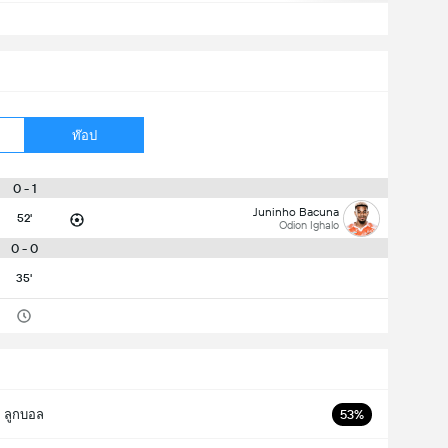
ท๊อป
0 - 1
Juninho Bacuna
52'
Odion Ighalo
0 - 0
35'
ลูกบอล
53%