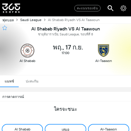
คะแนนของฉัน
Saudi League
Al Shabab Riyadh VS Al Taawoun
ฟุตบอล
Al Shabab Riyadh VS Al Taawoun
ซาอุดิอาราเบีย, Saudi League, รอบที่สี่ 8
พฤ., 17 ก.ย.
17:00
Al Shabab
Al-Taawon
แมทช์
ปะทะกัน
การคาดการณ์
ใครจะชนะ
Al Shabab
Al-Taawon
เสมอ