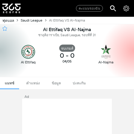
คะแนนของฉัน
Saudi League
Al Ettifaq VS Al-Najma
ฟุตบอล
Al Ettifaq VS Al-Najma
ซาอุดิอาราเบีย, Saudi League, รอบที่สี่ 31
จบเกมส์
0
-
0
04/05
Al Ettifaq
Al-Najma
แมทช์
ตำแหน่ง
ข้อมูล
ปะทะกัน
Ad