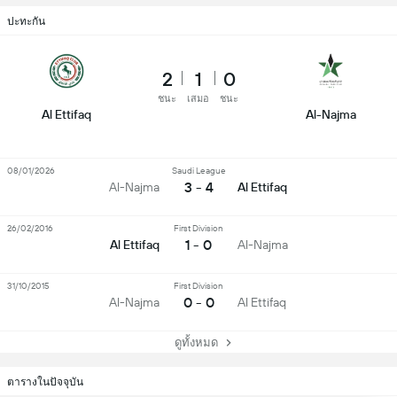
ปะทะกัน
2
1
0
ชนะ
เสมอ
ชนะ
Al Ettifaq
Al-Najma
08/01/2026
Saudi League
3 - 4
Al-Najma
Al Ettifaq
26/02/2016
First Division
1 - 0
Al Ettifaq
Al-Najma
31/10/2015
First Division
0 - 0
Al-Najma
Al Ettifaq
ดูทั้งหมด
ตารางในปัจจุบัน