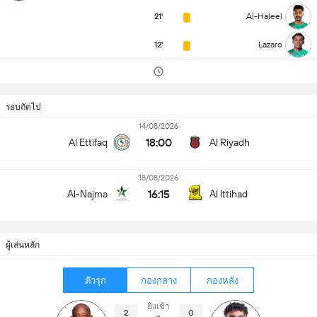
21'
Al-Haleel
12'
Lazaro
รอบถัดไป
14/08/2026
18:00
Al Ettifaq
Al Riyadh
18/08/2026
16:15
Al-Najma
Al Ittihad
ผู้เล่นหลัก
ตัวรุก
กองกลาง
กองหลัง
ยิงเข้า
2
0