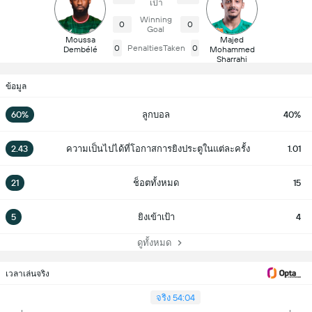
เป้า
Winning
0
0
Goal
Moussa
Majed
0
PenaltiesTaken
0
Dembélé
Mohammed
Sharrahi
ข้อมูล
60%
ลูกบอล
40%
2.43
ความเป็นไปได้ที่โอกาสการยิงประตูในแต่ละครั้ง
1.01
21
ช็อตทั้งหมด
15
5
ยิงเข้าเป้า
4
ดูทั้งหมด
เวลาเล่นจริง
จริง 54:04