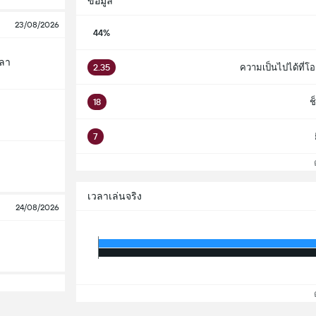
ข้อมูล
23/08/2026
44%
ลลา
2.35
ความเป็นไปได้ที่โอ
18
ช
7
ดู
เวลาเล่นจริง
24/08/2026
ดู