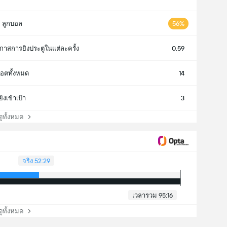
ลูกบอล
56%
กาสการยิงประตูในแต่ละครั้ง
0.59
็อตทั้งหมด
14
ยิงเข้าเป้า
3
ทั้งหมด
จริง 52:29
เวลารวม 95:16
ทั้งหมด