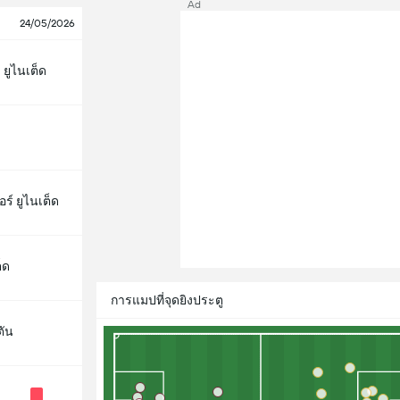
Ad
24/05/2026
 ยูไนเต็ด
์ ยูไนเต็ด
็ด
การแมปที่จุดยิงประตู
ตัน