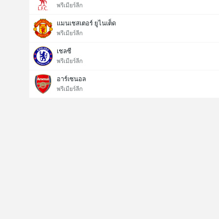
พรีเมียร์ลีก
แมนเชสเตอร์ ยูไนเต็ด
พรีเมียร์ลีก
เชลซี
พรีเมียร์ลีก
อาร์เซนอล
พรีเมียร์ลีก