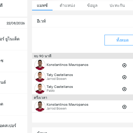
ตี
แมทช์
ตำแหน่ง
ข้อมูล
ปะทะกัน
อีเวท์
22/08/2026
์ ยูไนเต็ด
ทั้งหมด
จบ 90 นาที
ลซ
Konstantinos Mavropanos
Taty Castellanos
Jarrod Bowen
นด์
Taty Castellanos
Pablo
ครึ่งเวลา
็ด
Konstantinos Mavropanos
Jarrod Bowen
็อตสเปอร์