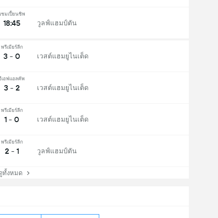
แชมเปี้ยนชิพ
18:45
วูลฟ์แฮมป์ตัน
พรีเมียร์ลีก
3 - 0
เวสต์แฮมยูไนเต็ด
อีเอฟแอลคัพ
3 - 2
เวสต์แฮมยูไนเต็ด
พรีเมียร์ลีก
1 - 0
เวสต์แฮมยูไนเต็ด
พรีเมียร์ลีก
2 - 1
วูลฟ์แฮมป์ตัน
ทั้งหมด