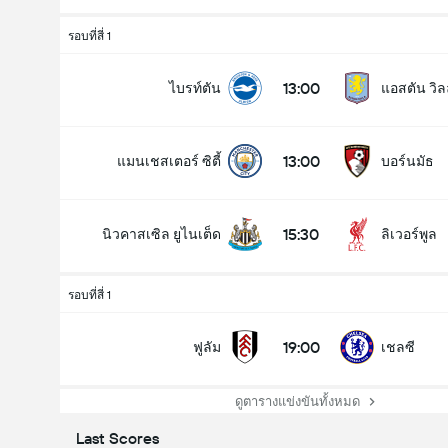
รอบที่สี่ 1
13:00
ไบรท์ตัน
แอสตัน วิ
13:00
แมนเชสเตอร์ ซิตี้
บอร์นมัธ
15:30
นิวคาสเซิล ยูไนเต็ด
ลิเวอร์พูล
รอบที่สี่ 1
19:00
ฟูลัม
เชลซี
ดูตารางแข่งขันทั้งหมด
Last Scores