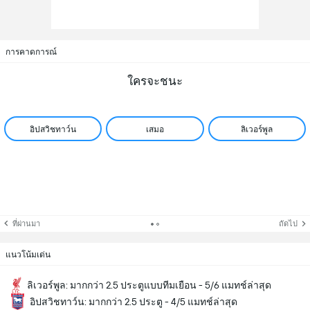
การคาดการณ์
ใครจะชนะ
อิปสวิชทาว์น
เสมอ
ลิเวอร์พูล
ที่ผ่านมา
ถัดไป
แนวโน้มเด่น
ลิเวอร์พูล: มากกว่า 2.5 ประตูแบบทีมเยือน - 5/6 แมทช์ล่าสุด
อิปสวิชทาว์น: มากกว่า 2.5 ประตู - 4/5 แมทช์ล่าสุด