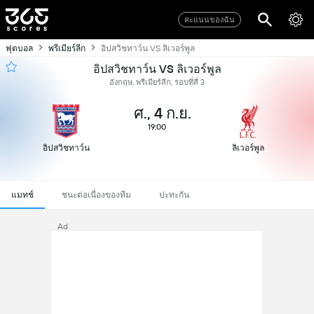
คะแนนของฉัน
ฟุตบอล
พรีเมียร์ลีก
อิปสวิชทาว์น VS ลิเวอร์พูล
อิปสวิชทาว์น VS ลิเวอร์พูล
อังกฤษ, พรีเมียร์ลีก, รอบที่สี่ 3
ศ., 4 ก.ย.
19:00
อิปสวิชทาว์น
ลิเวอร์พูล
แมทช์
ชนะต่อเนื่องของทีม
ปะทะกัน
Ad