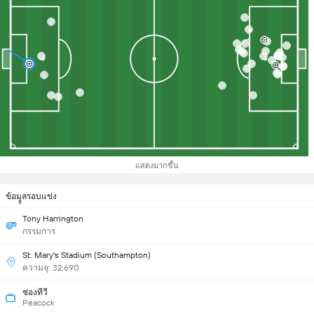
แสดงมากขึ้น
ข้อมููลรอบแข่ง
Tony Harrington
กรรมการ
St. Mary's Stadium (Southampton)
ความจุ: 32,690
ช่องทีวี
Peacock