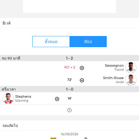
อีเวท์
ทั้งหมด
ท๊อป
1 - 2
จบ 90 นาที
Sessegnon
90' + 2
Traoré
Smith-Rowe
72'
Iwobi
1 - 0
ครึ่งเวลา
Stephens
14'
Manning
รอบถัดไป
16/08/2026