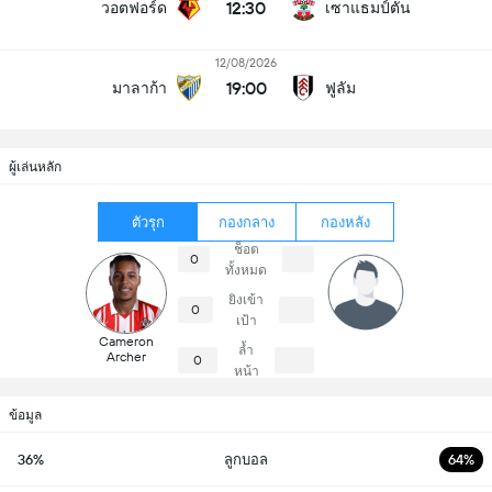
12:30
วอตฟอร์ด
เซาแธมป์ตัน
12/08/2026
19:00
มาลาก้า
ฟูลัม
ผู้เล่นหลัก
ตัวรุก
กองกลาง
กองหลัง
ช็อต
0
ทั้งหมด
ยิงเข้า
0
เป้า
Cameron
ล้ำ
Archer
0
หน้า
ข้อมูล
36%
ลูกบอล
64%