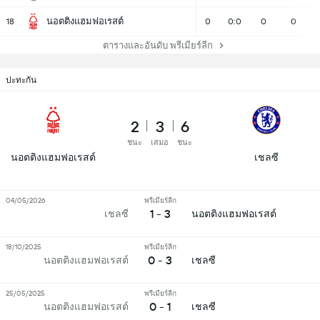
นอตติงแฮมฟอเรสต์
18
0
0:0
0
0
ตารางและอันดับ พรีเมียร์ลีก
ปะทะกัน
2
3
6
ชนะ
เสมอ
ชนะ
นอตติงแฮมฟอเรสต์
เชลซี
04/05/2026
พรีเมียร์ลีก
1 - 3
เชลซี
นอตติงแฮมฟอเรสต์
18/10/2025
พรีเมียร์ลีก
0 - 3
นอตติงแฮมฟอเรสต์
เชลซี
25/05/2025
พรีเมียร์ลีก
0 - 1
นอตติงแฮมฟอเรสต์
เชลซี