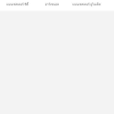
แมนเชสเตอร์ ซิตี้
อาร์เซนอล
แมนเชสเตอร์ ยูไนเต็ด