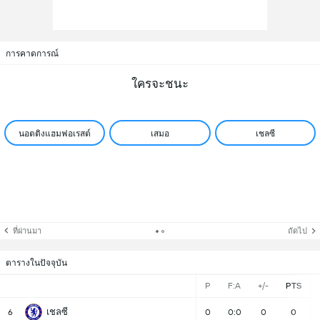
การคาดการณ์
ใครจะชนะ
นอตติงแฮมฟอเรสต์
เสมอ
เชลซี
ที่ผ่านมา
ถัดไป
ตารางในปัจจุบัน
P
F:A
+/-
PTS
เชลซี
6
0
0:0
0
0