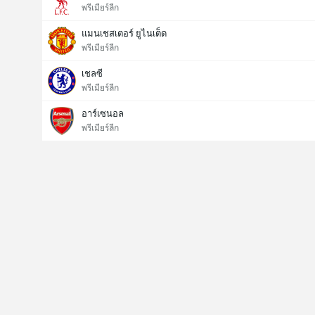
พรีเมียร์ลีก
แมนเชสเตอร์ ยูไนเต็ด
พรีเมียร์ลีก
เชลซี
พรีเมียร์ลีก
อาร์เซนอล
พรีเมียร์ลีก