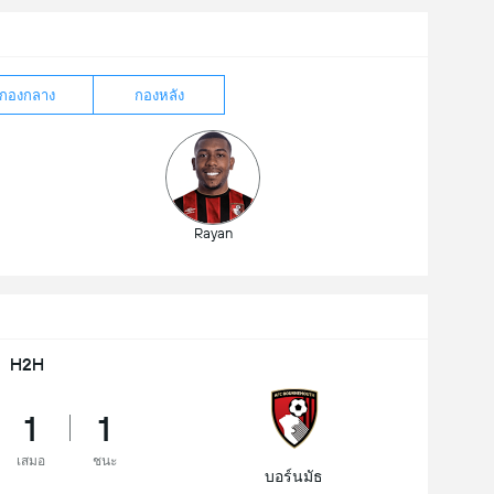
กองกลาง
กองหลัง
Rayan
H2H
1
1
เสมอ
ชนะ
บอร์นมัธ