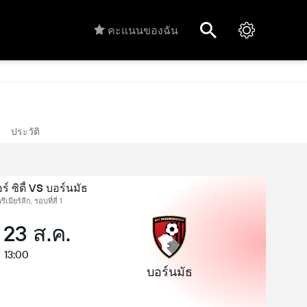
คะแนนของฉัน
ประวัติ
 ซิตี้ VS บอร์นมัธ
ีเมียร์ลีก, รอบที่สี่ 1
 23 ส.ค.
13:00
บอร์นมัธ