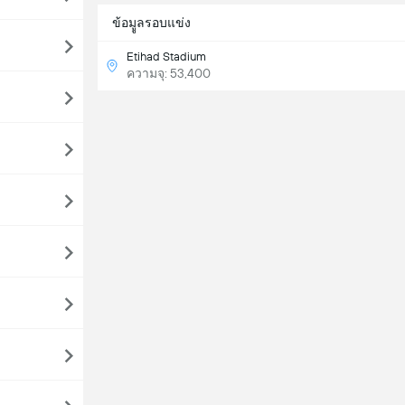
ข้อมููลรอบแข่ง
Etihad Stadium
ความจุ: 53,400