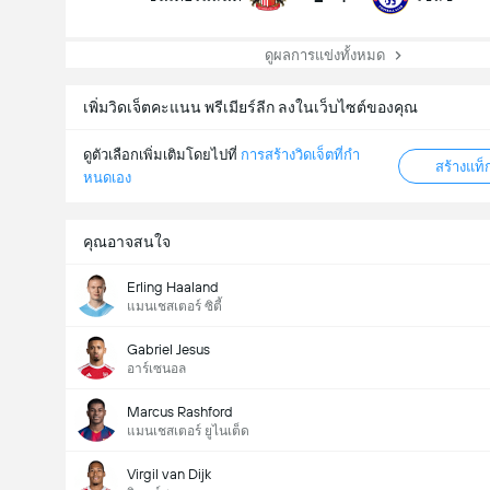
ดูผลการแข่งทั้งหมด
เพิ่มวิดเจ็ตคะแนน พรีเมียร์ลีก ลงในเว็บไซต์ของคุณ
ดูตัวเลือกเพิ่มเติมโดยไปที่
การสร้างวิดเจ็ตที่กํา
สร้างแท
หนดเอง
คุณอาจสนใจ
Erling Haaland
แมนเชสเตอร์ ซิตี้
Gabriel Jesus
อาร์เซนอล
Marcus Rashford
แมนเชสเตอร์ ยูไนเต็ด
Virgil van Dijk