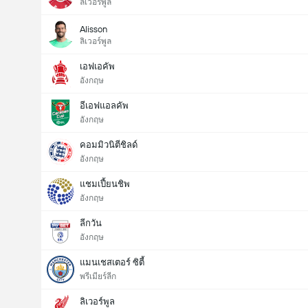
ลิเวอร์พูล
Alisson
ลิเวอร์พูล
เอฟเอคัพ
อังกฤษ
อีเอฟแอลคัพ
อังกฤษ
คอมมิวนิตีชิลด์
อังกฤษ
แชมเปี้ยนชิพ
อังกฤษ
ลีกวัน
อังกฤษ
แมนเชสเตอร์ ซิตี้
พรีเมียร์ลีก
ลิเวอร์พูล