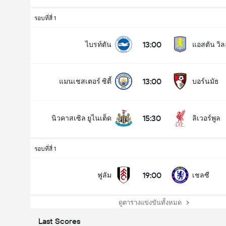
รอบที่สี่ 1
13:00
ไบรท์ตัน
แอสตัน วิ
13:00
แมนเชสเตอร์ ซิตี้
บอร์นมัธ
15:30
นิวคาสเซิล ยูไนเต็ด
ลิเวอร์พูล
รอบที่สี่ 1
19:00
ฟูลัม
เชลซี
ดูตารางแข่งขันทั้งหมด
Last Scores