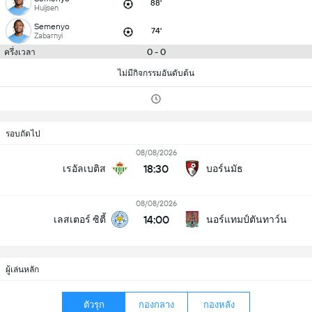
88'
Huijsen
Semenyo
74'
Zabarnyi
0 - 0
ครึ่งเวลา
ไม่มีกิจกรรมอันดับต้น
รอบถัดไป
08/08/2026
18:30
เรอัลเบติส
บอร์นมัธ
08/08/2026
14:00
เลสเตอร์ ซิตี้
นอร์แทมป์ตันทาว์น
ผู้เล่นหลัก
ตัวรุก
กองกลาง
กองหลัง