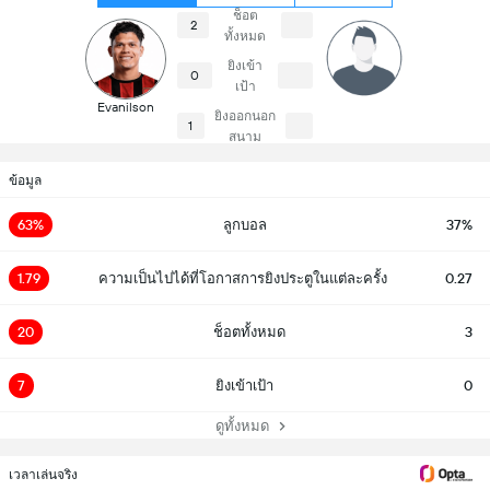
ช็อต
2
ทั้งหมด
ยิงเข้า
0
เป้า
Evanilson
ยิงออกนอก
1
สนาม
ข้อมูล
63%
ลูกบอล
37%
1.79
ความเป็นไปได้ที่โอกาสการยิงประตูในแต่ละครั้ง
0.27
20
ช็อตทั้งหมด
3
7
ยิงเข้าเป้า
0
ดูทั้งหมด
เวลาเล่นจริง