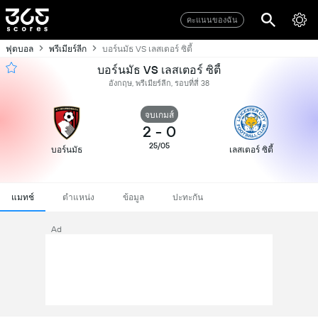
คะแนนของฉัน
ฟุตบอล
พรีเมียร์ลีก
บอร์นมัธ VS เลสเตอร์ ซิตี้
บอร์นมัธ VS เลสเตอร์ ซิตี้
อังกฤษ, พรีเมียร์ลีก, รอบที่สี่ 38
จบเกมส์
2
-
0
25/05
บอร์นมัธ
เลสเตอร์ ซิตี้
แมทช์
ตำแหน่ง
ข้อมูล
ปะทะกัน
Ad