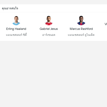
คุณอาจสนใจ
Vi
Erling Haaland
Gabriel Jesus
Marcus Rashford
แมนเชสเตอร์ ซิตี้
อาร์เซนอล
แมนเชสเตอร์ ยูไนเต็ด