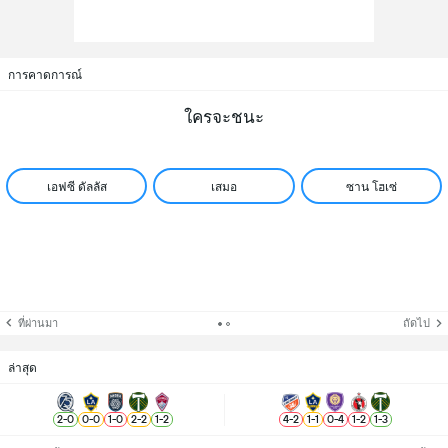
การคาดการณ์
ใครจะชนะ
เอฟซี ดัลลัส
เสมอ
ซาน โฮเซ่
ที่ผ่านมา
ถัดไป
ล่าสุด
2
-
0
0
-
0
1
-
0
2
-
2
1
-
2
4
-
2
1
-
1
0
-
4
1
-
2
1
-
3