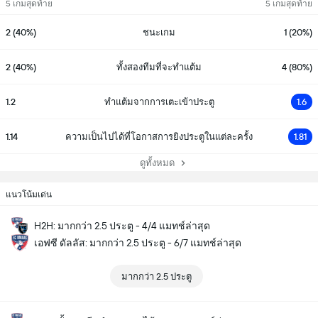
5 เกมสุดท้าย
5 เกมสุดท้าย
2 (40%)
ชนะเกม
1 (20%)
2 (40%)
ทั้งสองทีมที่จะทำแต้ม
4 (80%)
1.2
ทำแต้มจากการเตะเข้าประตู
1.6
1.14
ความเป็นไปได้ที่โอกาสการยิงประตูในแต่ละครั้ง
1.81
ดูทั้งหมด
แนวโน้มเด่น
H2H: มากกว่า 2.5 ประตู - 4/4 แมทช์ล่าสุด
เอฟซี ดัลลัส: มากกว่า 2.5 ประตู - 6/7 แมทช์ล่าสุด
มากกว่า 2.5 ประตู