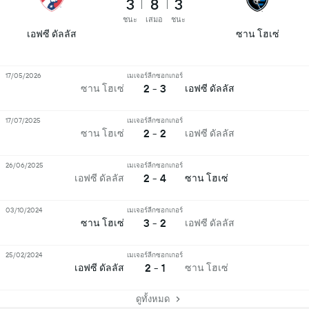
3
8
3
ชนะ
เสมอ
ชนะ
เอฟซี ดัลลัส
ซาน โฮเซ่
17/05/2026
เมเจอร์ลีกซอกเกอร์
2 - 3
ซาน โฮเซ่
เอฟซี ดัลลัส
17/07/2025
เมเจอร์ลีกซอกเกอร์
2 - 2
ซาน โฮเซ่
เอฟซี ดัลลัส
26/06/2025
เมเจอร์ลีกซอกเกอร์
2 - 4
เอฟซี ดัลลัส
ซาน โฮเซ่
03/10/2024
เมเจอร์ลีกซอกเกอร์
3 - 2
ซาน โฮเซ่
เอฟซี ดัลลัส
25/02/2024
เมเจอร์ลีกซอกเกอร์
2 - 1
เอฟซี ดัลลัส
ซาน โฮเซ่
ดูทั้งหมด