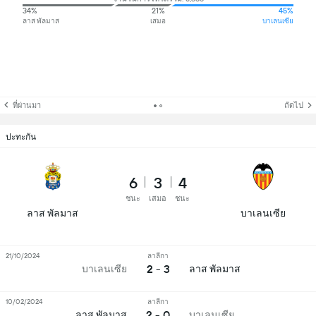
34%
21%
45%
ลาส พัลมาส
เสมอ
บาเลนเซีย
ที่ผ่านมา
ถัดไป
ปะทะกัน
6
3
4
ชนะ
เสมอ
ชนะ
ลาส พัลมาส
บาเลนเซีย
21/10/2024
ลาลีกา
2 - 3
บาเลนเซีย
ลาส พัลมาส
10/02/2024
ลาลีกา
2 - 0
ลาส พัลมาส
บาเลนเซีย