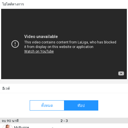
ไฮไลท์ทางการ
อีเวท์
ทั้งหมด
ท๊อป
2 - 3
จบ 90 นาที
McBurnie