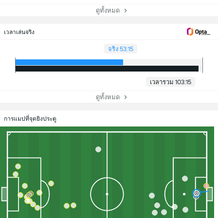
ดูทั้งหมด
เวลาเล่นจริง
จริง 53:15
เวลารวม 103:15
ดูทั้งหมด
การแมปที่จุดยิงประตู