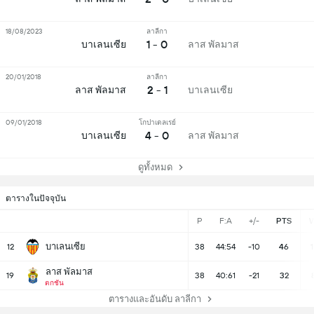
18/08/2023
ลาลีกา
1 - 0
บาเลนเซีย
ลาส พัลมาส
20/01/2018
ลาลีกา
2 - 1
ลาส พัลมาส
บาเลนเซีย
09/01/2018
โกปาเดลเรย์
4 - 0
บาเลนเซีย
ลาส พัลมาส
ดูทั้งหมด
ตารางในปัจจุบัน
P
F:A
+/-
PTS
บาเลนเซีย
12
38
44:54
-10
46
1
ลาส พัลมาส
19
38
40:61
-21
32
ตกชั้น
ตารางและอันดับ ลาลีกา