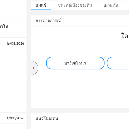
แมทช์
ชนะต่อเนื่องของทีม
ปะทะกัน
การคาดการณ์
กาโน
ใค
16/08/2026
บาร์เซโลน่า
17/08/2026
แนวโน้มเด่น