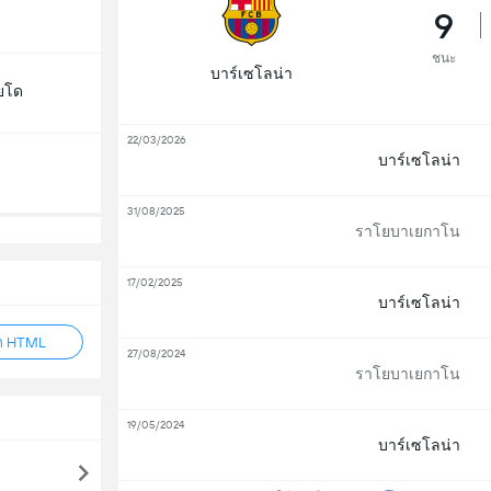
9
ชนะ
บาร์เซโลน่า
ียโด
22/03/2026
บาร์เซโลน่า
31/08/2025
ราโยบาเยกาโน
17/02/2025
บาร์เซโลน่า
็ก HTML
27/08/2024
ราโยบาเยกาโน
19/05/2024
บาร์เซโลน่า