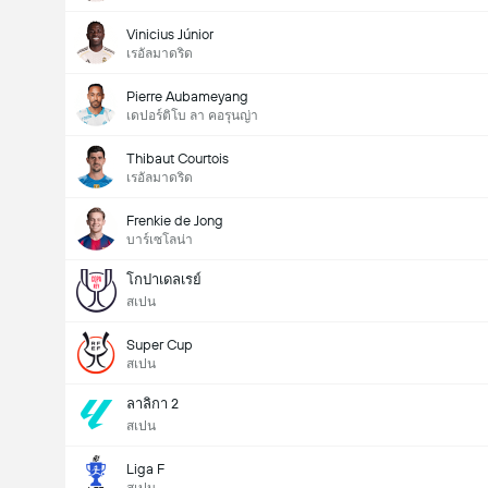
Vinicius Júnior
เรอัลมาดริด
Pierre Aubameyang
เดปอร์ติโบ ลา คอรุนญ่า
Thibaut Courtois
เรอัลมาดริด
Frenkie de Jong
บาร์เซโลน่า
โกปาเดลเรย์
สเปน
Super Cup
สเปน
ลาลิกา 2
สเปน
Liga F