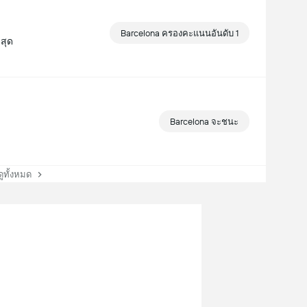
Barcelona ครองคะแนนอันดับ 1
สุด
Barcelona จะชนะ
ทั้งหมด