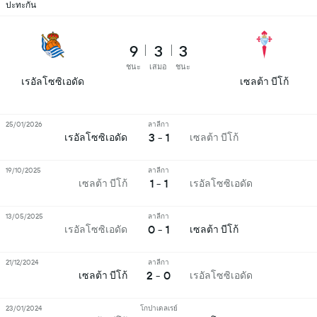
ปะทะกัน
9
3
3
ชนะ
เสมอ
ชนะ
เรอัลโซซิเอดัด
เซลต้า บีโก้
25/01/2026
ลาลีกา
3 - 1
เรอัลโซซิเอดัด
เซลต้า บีโก้
19/10/2025
ลาลีกา
1 - 1
เซลต้า บีโก้
เรอัลโซซิเอดัด
13/05/2025
ลาลีกา
0 - 1
เรอัลโซซิเอดัด
เซลต้า บีโก้
21/12/2024
ลาลีกา
2 - 0
เซลต้า บีโก้
เรอัลโซซิเอดัด
23/01/2024
โกปาเดลเรย์