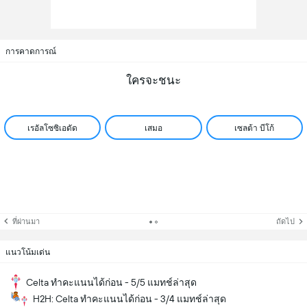
การคาดการณ์
ใครจะชนะ
เรอัลโซซิเอดัด
เสมอ
เซลต้า บีโก้
ที่ผ่านมา
ถัดไป
แนวโน้มเด่น
Celta ทำคะแนนได้ก่อน - 5/5 แมทช์ล่าสุด
H2H: Celta ทำคะแนนได้ก่อน - 3/4 แมทช์ล่าสุด