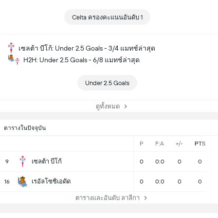
Celta ครองคะแนนอันดับ 1
เซลต้า บีโก้: Under 2.5 Goals - 3/4 แมทช์ล่าสุด
H2H: Under 2.5 Goals - 6/8 แมทช์ล่าสุด
Under 2.5 Goals
ดูทั้งหมด
ตารางในปัจจุบัน
P
F:A
+/-
PTS
เซลต้า บีโก้
9
0
0:0
0
0
เรอัลโซซิเอดัด
16
0
0:0
0
0
ตารางและอันดับ ลาลีกา