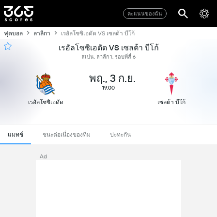
คะแนนของฉัน
ฟุตบอล
ลาลีกา
เรอัลโซซิเอดัด VS เซลต้า บีโก้
เรอัลโซซิเอดัด VS เซลต้า บีโก้
สเปน, ลาลีกา, รอบที่สี่ 6
พฤ., 3 ก.ย.
19:00
เรอัลโซซิเอดัด
เซลต้า บีโก้
แมทช์
ชนะต่อเนื่องของทีม
ปะทะกัน
Ad