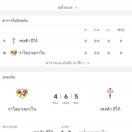
ดูทั้งหมด
ตารางในปัจจุบัน
P
F:A
+/-
PTS
เซลต้า บีโก้
9
0
0:0
0
0
ราโยบาเยกาโน
18
0
0:0
0
0
ตารางและอันดับ ลาลีกา
ปะทะกัน
4
6
5
ชนะ
เสมอ
ชนะ
ราโยบาเยกาโน
เซลต้า บีโก้
18/01/2026
ลาลีกา