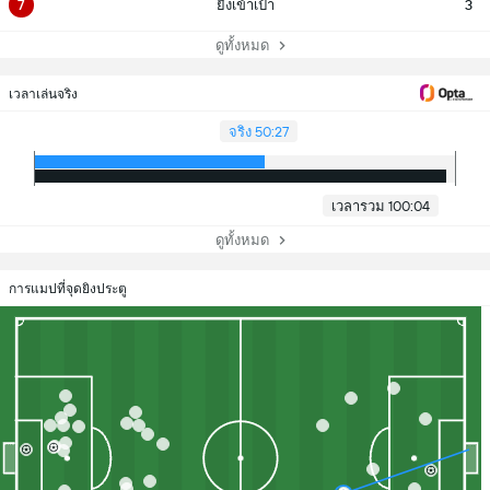
7
ยิงเข้าเป้า
3
ดูทั้งหมด
เวลาเล่นจริง
จริง 50:27
เวลารวม 100:04
ดูทั้งหมด
การแมปที่จุดยิงประตู