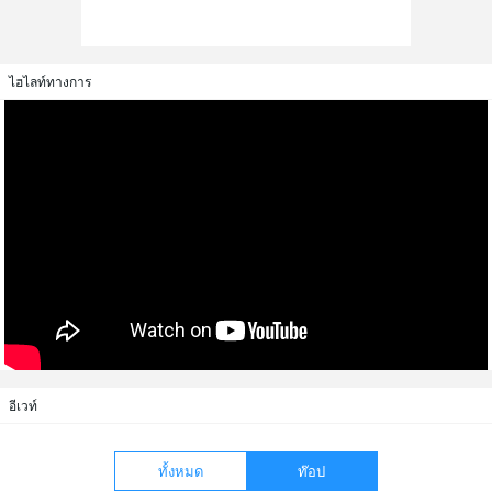
ไฮไลท์ทางการ
อีเวท์
ทั้งหมด
ท๊อป