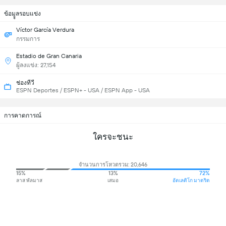
ข้อมููลรอบแข่ง
Víctor García Verdura
กรรมการ
Estadio de Gran Canaria
ผู้ลงแข่ง: 27,154
ช่องทีวี
ESPN Deportes / ESPN+ - USA / ESPN App - USA
การคาดการณ์
ใครจะชนะ
จำนวนการโหวตรวม: 20,646
15%
13%
72%
ลาส พัลมาส
เสมอ
อัตเลติโก มาดริด