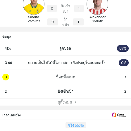
ยิงเข้า
0
1
เป้า
Sandro
Alexander
ล้ำ
Ramírez
Sorloth
0
1
หน้า
ข้อมูล
41%
ลูกบอล
59%
0.66
ความเป็นไปได้ที่โอกาสการยิงประตูในแต่ละครั้ง
0.8
8
ช็อตทั้งหมด
7
2
ยิงเข้าเป้า
2
ดูทั้งหมด
เวลาเล่นจริง
จริง 55:46