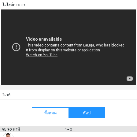
ไฮไลท์ทางการ
อีเวท์
ทั้งหมด
ท๊อป
1 - 0
จบ 90 นาที