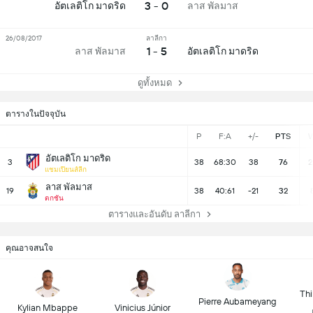
3 - 0
อัตเลติโก มาดริด
ลาส พัลมาส
26/08/2017
ลาลีกา
1 - 5
ลาส พัลมาส
อัตเลติโก มาดริด
ดูทั้งหมด
ตารางในปัจจุบัน
P
F:A
+/-
PTS
อัตเลติโก มาดริด
3
38
68:30
38
76
2
แชมเปียนส์ลีก
ลาส พัลมาส
19
38
40:61
-21
32
ตกชั้น
ตารางและอันดับ ลาลีกา
คุณอาจสนใจ
Thi
Pierre Aubameyang
Kylian Mbappe
Vinicius Júnior