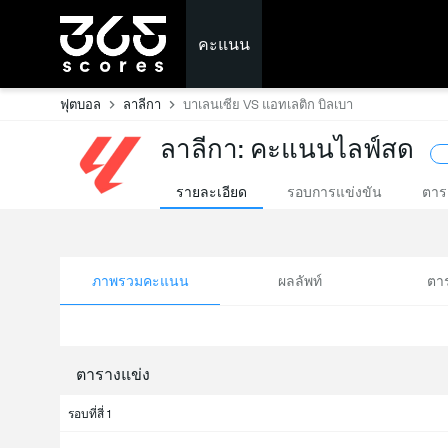
คะแนน
ฟุตบอล
ลาลีกา
บาเลนเซีย VS แอทเลติก บิลเบา
ลาลีกา: คะแนนไลฟ์สด
รายละเอียด
รอบการแข่งขัน
ตาร
ภาพรวมคะแนน
ผลลัพท์
ตา
ตารางแข่ง
รอบที่สี่ 1