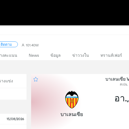
ติดตาม
101.40M
างคะแนน
News
ข้อมูล
ข่าววงใน
ทรานส์เฟอร์
บาเลนเซีย 
รางแข่ง
สเปน, ล
อา.,
บาเลนเซีย
15/08/2026