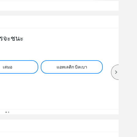
รจะชนะ
เสมอ
แอทเลติก บิลเบา