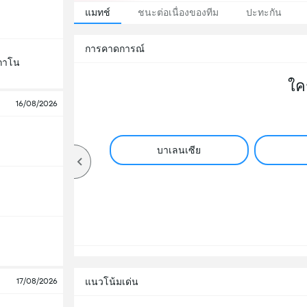
แมทช์
ชนะต่อเนื่องของทีม
ปะทะกัน
การคาดการณ์
กาโน
ใค
16/08/2026
บาเลนเซีย
17/08/2026
แนวโน้มเด่น