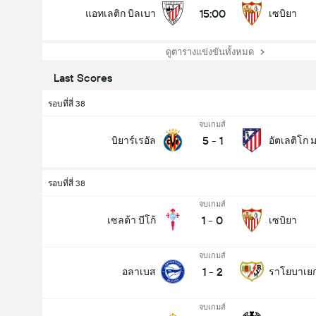
15:00
แอทเลติก บิลเบา
เซบิยา
ดูตารางแข่งขันทั้งหมด
Last Scores
รอบที่สี่ 38
จบเกมส์
5
-
1
บิยาร์เรอัล
อัตเลติโก 
รอบที่สี่ 38
จบเกมส์
1
-
0
เซลต้า บีโก้
เซบิยา
จบเกมส์
1
-
2
อลาเบส
ราโยบาเย
จบเกมส์