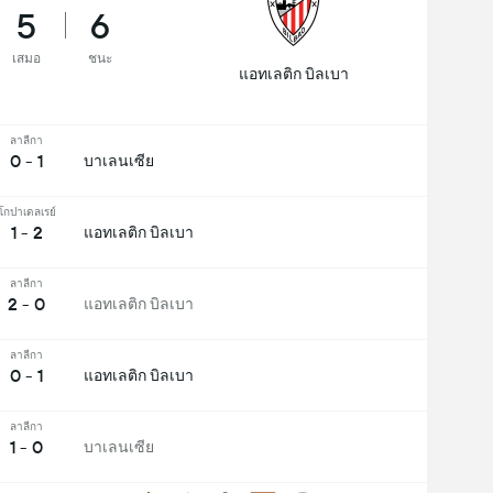
5
6
เสมอ
ชนะ
แอทเลติก บิลเบา
ลาลีกา
0 - 1
บาเลนเซีย
โกปาเดลเรย์
1 - 2
แอทเลติก บิลเบา
ลาลีกา
2 - 0
แอทเลติก บิลเบา
ลาลีกา
0 - 1
แอทเลติก บิลเบา
ลาลีกา
1 - 0
บาเลนเซีย