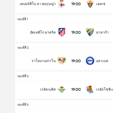
19:00
เดปอร์ติโบ ลา คอรุนญ่า
เอลเช่
รอบที่สี่ 1
19:00
อัตเลติโก มาดริด
มาลาก้า
รอบที่สี่ 2
19:00
ราโยบาเยกาโน
อลาเบส
รอบที่สี่ 2
19:00
เรอัลเบติส
เรอัลโซซิเ
รอบที่สี่ 2