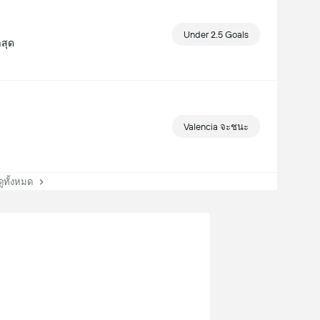
Under 2.5 Goals
าสุด
Valencia จะชนะ
ทั้งหมด