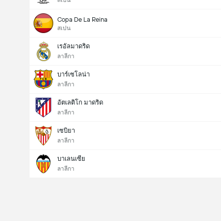
สเปน
Copa De La Reina
สเปน
เรอัลมาดริด
ลาลีกา
บาร์เซโลน่า
ลาลีกา
อัตเลติโก มาดริด
ลาลีกา
เซบิยา
ลาลีกา
บาเลนเซีย
ลาลีกา