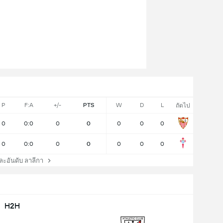
P
F:A
+/-
PTS
W
D
L
ถัดไป
0
0:0
0
0
0
0
0
0
0:0
0
0
0
0
0
อันดับ ลาลีกา
H2H