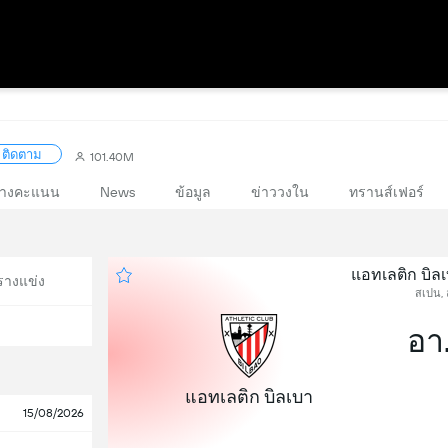
ติดตาม
101.40M
างคะแนน
News
ข้อมูล
ข่าววงใน
ทรานส์เฟอร์
แอทเลติก บิลเ
รางแข่ง
สเปน, ล
อา.
แอทเลติก บิลเบา
15/08/2026