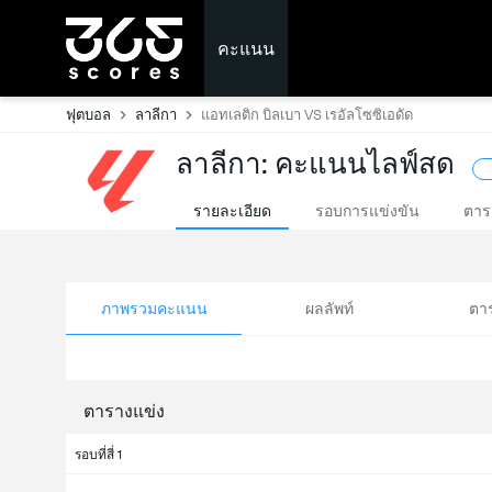
คะแนน
ฟุตบอล
ลาลีกา
แอทเลติก บิลเบา VS เรอัลโซซิเอดัด
ลาลีกา: คะแนนไลฟ์สด
รายละเอียด
รอบการแข่งขัน
ตาร
ภาพรวมคะแนน
ผลลัพท์
ตา
ตารางแข่ง
รอบที่สี่ 1