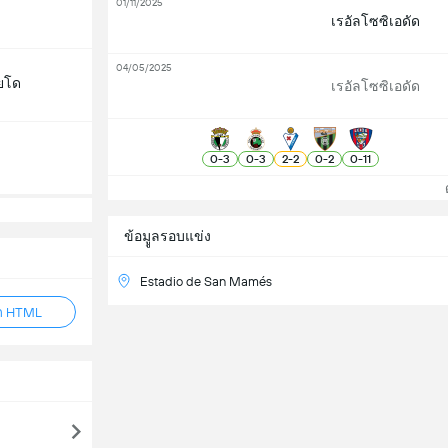
01/11/2025
เรอัลโซซิเอดัด
04/05/2025
ียโด
เรอัลโซซิเอดัด
0
-
3
0
-
3
2
-
2
0
-
2
0
-
11
ดู
ข้อมููลรอบแข่ง
Estadio de San Mamés
็ก HTML