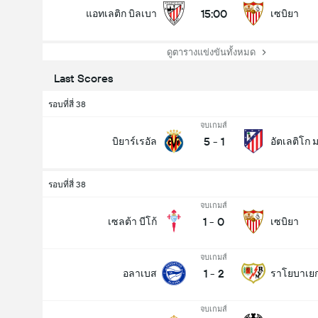
15:00
แอทเลติก บิลเบา
เซบิยา
ดูตารางแข่งขันทั้งหมด
Last Scores
รอบที่สี่ 38
จบเกมส์
5
-
1
บิยาร์เรอัล
อัตเลติโก 
รอบที่สี่ 38
จบเกมส์
1
-
0
เซลต้า บีโก้
เซบิยา
จบเกมส์
1
-
2
อลาเบส
ราโยบาเย
จบเกมส์