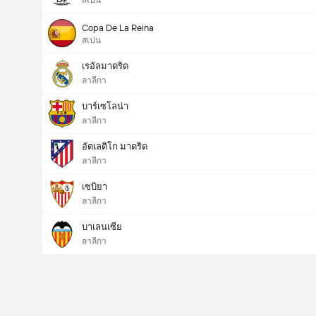
สเปน
Copa De La Reina
สเปน
เรอัลมาดริด
ลาลีกา
บาร์เซโลน่า
ลาลีกา
อัตเลติโก มาดริด
ลาลีกา
เซบิยา
ลาลีกา
บาเลนเซีย
ลาลีกา