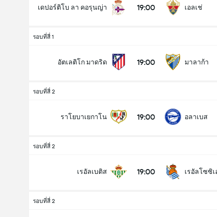
19:00
เดปอร์ติโบ ลา คอรุนญ่า
เอลเช่
รอบที่สี่ 1
19:00
อัตเลติโก มาดริด
มาลาก้า
รอบที่สี่ 2
19:00
ราโยบาเยกาโน
อลาเบส
รอบที่สี่ 2
19:00
เรอัลเบติส
เรอัลโซซิเ
รอบที่สี่ 2