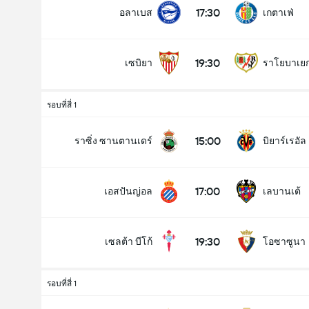
17:30
อลาเบส
เกตาเฟ่
19:30
เซบิยา
ราโยบาเย
ประตูทั้งหมดในแมทช์นี้ (2.5)
รอบที่สี่ 1
15:00
ราซิ่ง ซานตานเดร์
บิยาร์เรอัล
ด้านล่าง
โอเวอร์
17:00
เอสปันญ่อล
เลบานเต้
19:30
เซลต้า บีโก้
โอซาซูนา
รอบที่สี่ 1