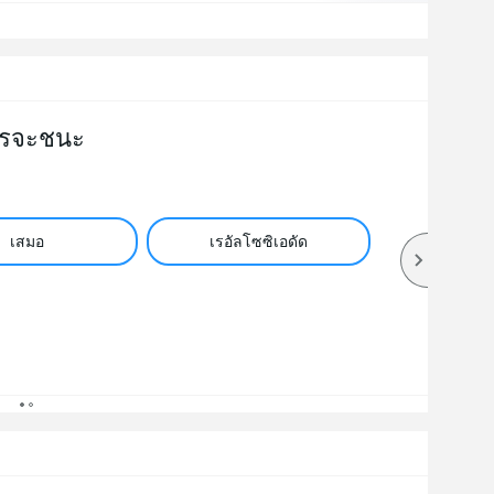
รจะชนะ
เสมอ
เรอัลโซซิเอดัด