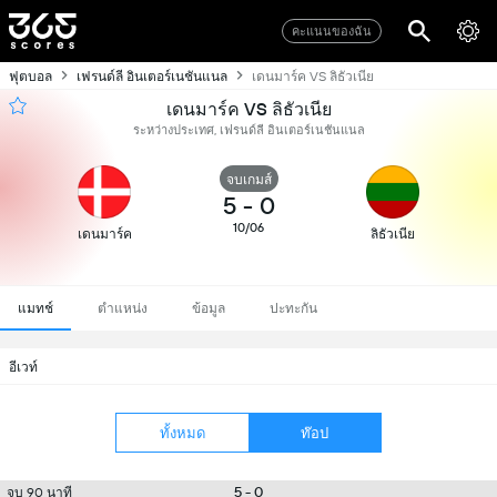
คะแนนของฉัน
ฟุตบอล
เฟรนด์ลี อินเตอร์เนชันแนล
เดนมาร์ค VS ลิธัวเนีย
เดนมาร์ค VS ลิธัวเนีย
ระหว่างประเทศ, เฟรนด์ลี อินเตอร์เนชันแนล
จบเกมส์
5
-
0
10/06
เดนมาร์ค
ลิธัวเนีย
แมทช์
ตำแหน่ง
ข้อมูล
ปะทะกัน
อีเวท์
ทั้งหมด
ท๊อป
5 - 0
จบ 90 นาที