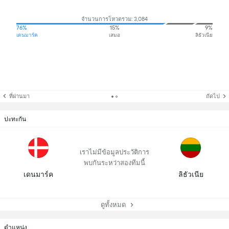
จำนวนการโหวตรวม: 3,084
76%
15%
9%
เดนมาร์ค
เสมอ
ลิธัวเนีย
ที่ผ่านมา
ถัดไป
ปะทะกัน
เราไม่มีข้อมูลประวัติการ
พบกันระหว่าสองทีมนี้
เดนมาร์ค
ลิธัวเนีย
ดูทั้งหมด
ตำแหน่ง