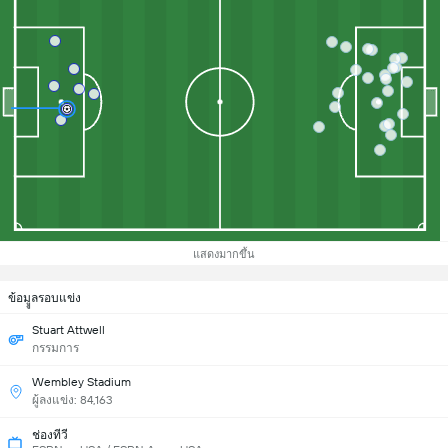
แสดงมากขึ้น
ข้อมููลรอบแข่ง
Stuart Attwell
กรรมการ
Wembley Stadium
ผู้ลงแข่ง: 84,163
ช่องทีวี