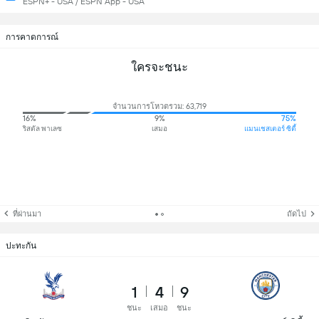
ESPN+ - USA / ESPN App - USA
การคาดการณ์
ใครจะชนะ
จำนวนการโหวตรวม: 63,719
16%
9%
75%
ริสตัล พาเลซ
เสมอ
แมนเชสเตอร์ ซิตี้
ที่ผ่านมา
ถัดไป
ปะทะกัน
1
4
9
ชนะ
เสมอ
ชนะ