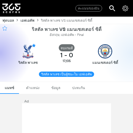
คะแนนของฉัน
ฟุตบอล
เอฟเอคัพ
ริสตัล พาเลซ VS แมนเชสเตอร์ ซิตี้
ริสตัล พาเลซ VS แมนเชสเตอร์ ซิตี้
อังกฤษ, เอฟเอคัพ - Final
จบเกมส์
1
-
0
17/05
ริสตัล พาเลซ
แมนเชสเตอร์ ซิตี้
ริสตัล พาเลซ เป็นผู้ชนะใน เอฟเอคัพ
แมทช์
ตำแหน่ง
ข้อมูล
ปะทะกัน
Ad