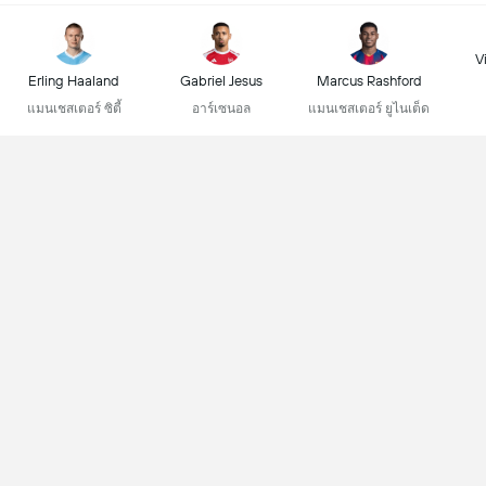
Vi
Erling Haaland
Gabriel Jesus
Marcus Rashford
แมนเชสเตอร์ ซิตี้
อาร์เซนอล
แมนเชสเตอร์ ยูไนเต็ด