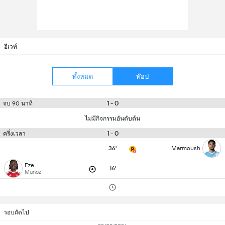
อีเวท์
ทั้งหมด
ท๊อป
1 - 0
จบ 90 นาที
ไม่มีกิจกรรมอันดับต้น
1 - 0
ครึ่งเวลา
36'
Marmoush
Eze
16'
Munoz
รอบถัดไป