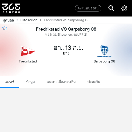
คะแนนของฉัน
Eliteserien
Fredrikstad VS Sarpsborg 08
ฟุตบอล
Fredrikstad VS Sarpsborg 08
นอร์เวย์, Eliteserien, รอบที่สี่ 21
อา., 13 ก.ย.
17:15
Fredrikstad
Sarpsborg 08
แมทช์
ข้อมูล
ชนะต่อเนื่องของทีม
ปะทะกัน