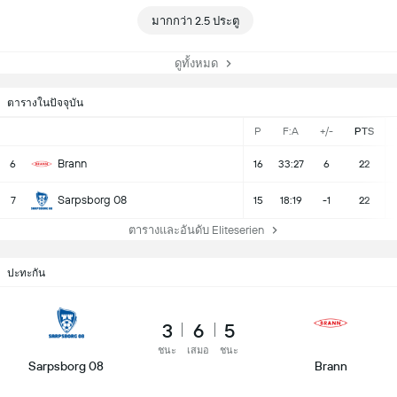
มากกว่า 2.5 ประตู
ดูทั้งหมด
ตารางในปัจจุบัน
P
F:A
+/-
PTS
Brann
6
16
33:27
6
22
Sarpsborg 08
7
15
18:19
-1
22
ตารางและอันดับ Eliteserien
ปะทะกัน
3
6
5
ชนะ
เสมอ
ชนะ
Sarpsborg 08
Brann