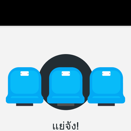
แย่จัง!