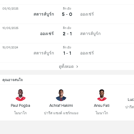
05/10/2025
ลีก เอิง
5 - 0
สตารส์บูร์ก
อองเช่ร์
10/05/2025
ลีก เอิง
2 - 1
อองเช่ร์
สตารส์บูร์ก
15/09/2024
ลีก เอิง
1 - 1
สตารส์บูร์ก
อองเช่ร์
ดูทั้งหมด
คุณอาจสนใจ
Luc
Paul Pogba
Achraf Hakimi
Ansu Fati
ปารีส
โมนาโก
ปารีส แซงต์ แชร์กแมง
โมนาโก