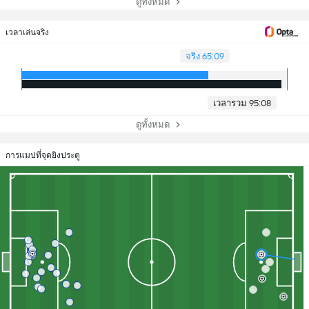
ดูทั้งหมด
เวลาเล่นจริง
จริง 65:09
เวลารวม 95:08
ดูทั้งหมด
การแมปที่จุดยิงประตู