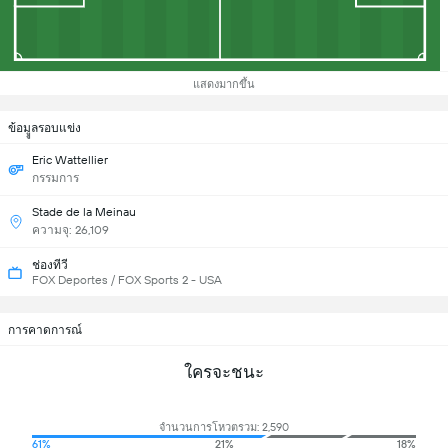
แสดงมากขึ้น
ข้อมููลรอบแข่ง
Eric Wattellier
กรรมการ
Stade de la Meinau
ความจุ: 26,109
ช่องทีวี
FOX Deportes / FOX Sports 2 - USA
การคาดการณ์
ใครจะชนะ
จำนวนการโหวตรวม: 2,590
61%
21%
18%