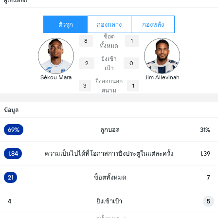
ตัวรุก
กองกลาง
กองหลัง
ช็อต
8
1
ทั้งหมด
ยิงเข้า
2
0
เป้า
Sékou Mara
Jim Allevinah
ยิงออกนอก
3
1
สนาม
ข้อมูล
69%
ลูกบอล
31%
1.84
ความเป็นไปได้ที่โอกาสการยิงประตูในแต่ละครั้ง
1.39
21
ช็อตทั้งหมด
7
4
ยิงเข้าเป้า
5