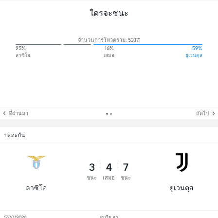
ใครจะชนะ
จำนวนการโหวตรวม: 53,171
25%
16%
59%
ลาซิโอ
เสมอ
ยูเวนตุส
ที่ผ่านมา
ถัดไป
ปะทะกัน
3
4
7
ชนะ
เสมอ
ชนะ
ลาซิโอ
ยูเวนตุส
17/10/2026
เซเรีย อา