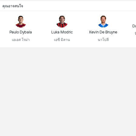
คุณอาจสนใจ
D
Paulo Dybala
Luka Modric
Kevin De Bruyne
เอเอส โรม่า
เอซี มิลาน
นาโปลี