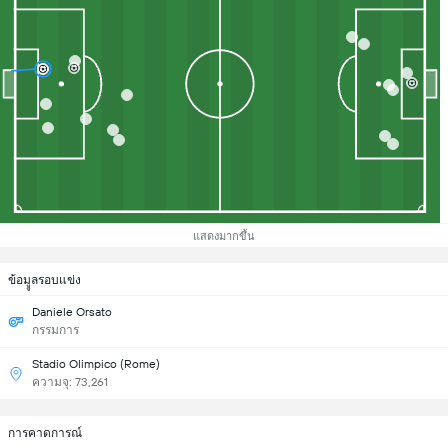
แสดงมากขึ้น
ข้อมููลรอบแข่ง
Daniele Orsato
กรรมการ
Stadio Olimpico (Rome)
ความจุ: 73,261
การคาดการณ์