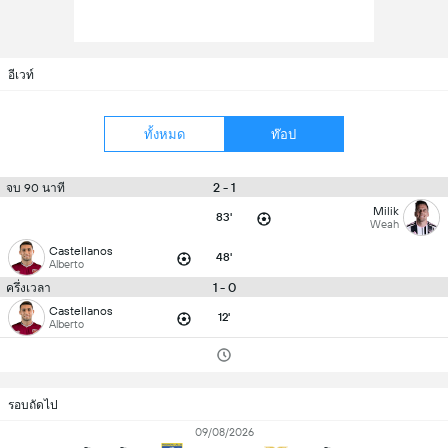
อีเวท์
ทั้งหมด
ท๊อป
2 - 1
จบ 90 นาที
Milik
83'
Weah
Castellanos
48'
Alberto
1 - 0
ครึ่งเวลา
Castellanos
12'
Alberto
รอบถัดไป
09/08/2026