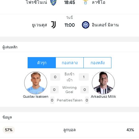
18:45
โฟรซิโนเน่
ลาซิโอ
วันนี้
11:00
ยูเวนตุส
อินเตอร์ มิลาน
ผู้เล่นหลัก
ตัวรุก
กองกลาง
กองหลัง
ยิงเข้า
0
1
เป้า
Winning
0
0
Goal
Gustav Isaksen
Arkadiusz Milik
0
PenaltiesTaken
0
ข้อมูล
57%
ลูกบอล
43%