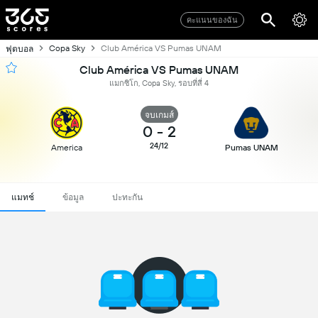
คะแนนของฉัน
Copa Sky
Club América VS Pumas UNAM
ฟุตบอล
Club América VS Pumas UNAM
แมกซิโก, Copa Sky, รอบที่สี่ 4
จบเกมส์
0
-
2
24/12
America
Pumas UNAM
แมทช์
ข้อมูล
ปะทะกัน