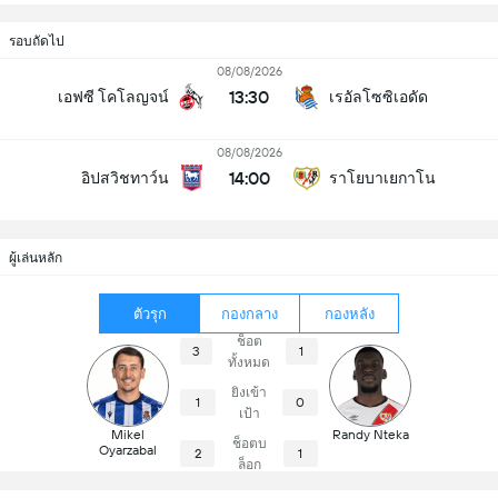
รอบถัดไป
08/08/2026
13:30
เอฟซี โคโลญจน์
เรอัลโซซิเอดัด
08/08/2026
14:00
อิปสวิชทาว์น
ราโยบาเยกาโน
ผู้เล่นหลัก
ตัวรุก
กองกลาง
กองหลัง
ช็อต
3
1
ทั้งหมด
ยิงเข้า
1
0
เป้า
Mikel
Randy Nteka
ช็อตบ
Oyarzabal
2
1
ล็อก