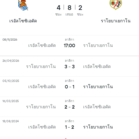
4
8
2
ชนะ
เสมอ
ชนะ
เรอัลโซซิเอดัด
ราโยบาเยกาโน
08/11/2026
ลาลีกา
17:00
เรอัลโซซิเอดัด
ราโยบาเยกาโน
26/04/2026
ลาลีกา
3 - 3
ราโยบาเยกาโน
เรอัลโซซิเอดัด
05/10/2025
ลาลีกา
0 - 1
เรอัลโซซิเอดัด
ราโยบาเยกาโน
16/03/2025
ลาลีกา
2 - 2
ราโยบาเยกาโน
เรอัลโซซิเอดัด
18/08/2024
ลาลีกา
1 - 2
เรอัลโซซิเอดัด
ราโยบาเยกาโน