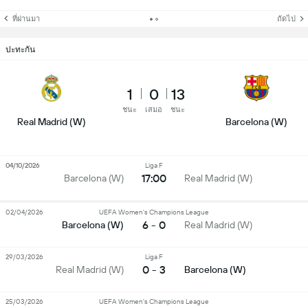
ที่ผ่านมา
ถัดไป
ปะทะกัน
1
0
13
ชนะ
เสมอ
ชนะ
Real Madrid (W)
Barcelona (W)
04/10/2026
Liga F
17:00
Barcelona (W)
Real Madrid (W)
02/04/2026
UEFA Women's Champions League
6 - 0
Barcelona (W)
Real Madrid (W)
29/03/2026
Liga F
0 - 3
Real Madrid (W)
Barcelona (W)
25/03/2026
UEFA Women's Champions League