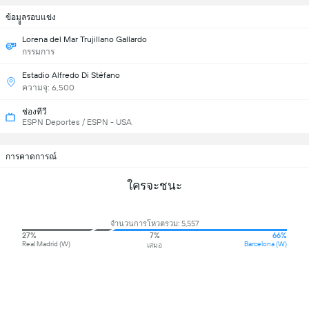
ข้อมููลรอบแข่ง
Lorena del Mar Trujillano Gallardo
กรรมการ
Estadio Alfredo Di Stéfano
ความจุ: 6,500
ช่องทีวี
ESPN Deportes / ESPN - USA
การคาดการณ์
ใครจะชนะ
จำนวนการโหวตรวม: 5,557
27%
7%
66%
Real Madrid (W)
Barcelona (W)
เสมอ