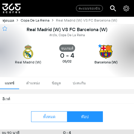
คะแนนของฉัน
Copa De La Reina
Real Madrid (W) VS FC Barcelona (W)
ฟุตบอล
Real Madrid (W) VS FC Barcelona (W)
สเปน, Copa De La Reina
จบเกมส์
0
-
4
05/02
Real Madrid (W)
Barcelona (W)
แมทช์
ตำแหน่ง
ข้อมูล
ปะทะกัน
อีเวท์
ทั้งหมด
ท๊อป
0 - 4
จบ 90 นาที