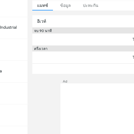
แมทช์
ข้อมูล
ปะทะกัน
อีเวท์
Industrial
จบ 90 นาที
ครึ่งเวลา
a
Ad