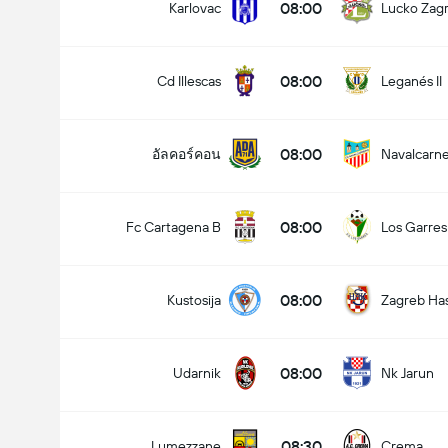
08:00
Karlovac
Lucko Zag
08:00
Cd Illescas
Leganés II
08:00
อัลคอร์คอน
Navalcarn
ประตูทั้งหมดในแมทช์นี้ (2.5)
08:00
Fc Cartagena B
Los Garres
08:00
Kustosija
Zagreb Ha
08:00
Udarnik
Nk Jarun
08:30
Lumezzane
Crema