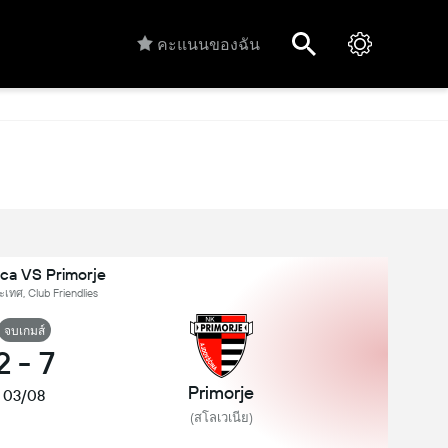
คะแนนของฉัน
ica VS Primorje
เทศ, Club Friendlies
จบเกมส์
2
-
7
Primorje
03/08
(สโลเวเนีย)