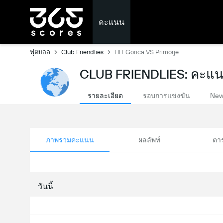
คะแนน
ฟุตบอล
Club Friendlies
HIT Gorica VS Primorje
CLUB FRIENDLIES: คะแ
รายละเอียด
รอบการแข่งขัน
Ne
ภาพรวมคะแนน
ผลลัพท์
ตา
วันนี้