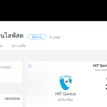
นนไลฟ์สด
ติดตาม
2.14M
ws
ข่าววงใน
HIT Gor
รางแข่ง
ระหว่างประ
HIT Gorica
08/08/2026
(สโลเวเนีย)