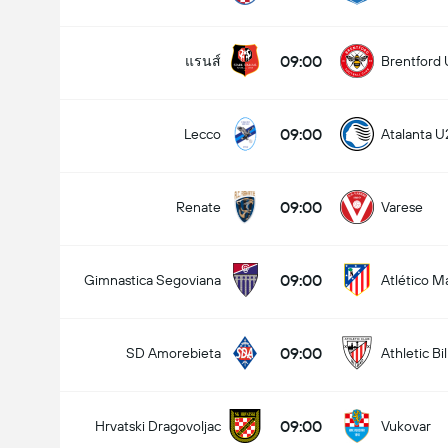
09:00
แรนส์
Brentford 
09:00
Lecco
Atalanta U
09:00
Renate
Varese
09:00
Gimnastica Segoviana
Atlético M
09:00
SD Amorebieta
Athletic Bi
09:00
Hrvatski Dragovoljac
Vukovar