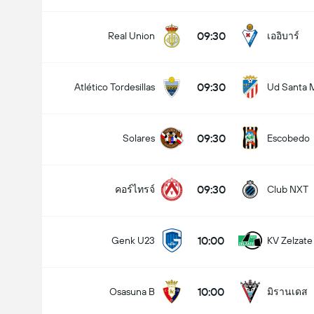
09:30
Real Union
เออิบาร์
09:30
Atlético Tordesillas
Ud Santa 
09:30
Solares
Escobedo
09:30
คอร์ไทรจ์
Club NXT
10:00
Genk U23
KV Zelzate
10:00
Osasuna B
มิรานเดส