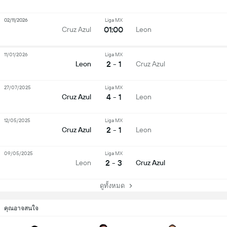
02/11/2026
Liga MX
01:00
Cruz Azul
Leon
11/01/2026
Liga MX
2 - 1
Leon
Cruz Azul
27/07/2025
Liga MX
4 - 1
Cruz Azul
Leon
12/05/2025
Liga MX
2 - 1
Cruz Azul
Leon
09/05/2025
Liga MX
2 - 3
Leon
Cruz Azul
ดูทั้งหมด
คุณอาจสนใจ