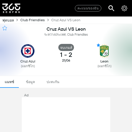
คะแนนของฉัน
Club Friendlies
Cruz Azul VS Leon
ฟุตบอล
Cruz Azul VS Leon
ระหว่างประเทศ, Club Friendlies
จบเกมส์
1
-
2
21/06
Cruz Azul
Leon
(แมกซิโก)
(แมกซิโก)
แมทช์
ข้อมูล
ปะทะกัน
Ad