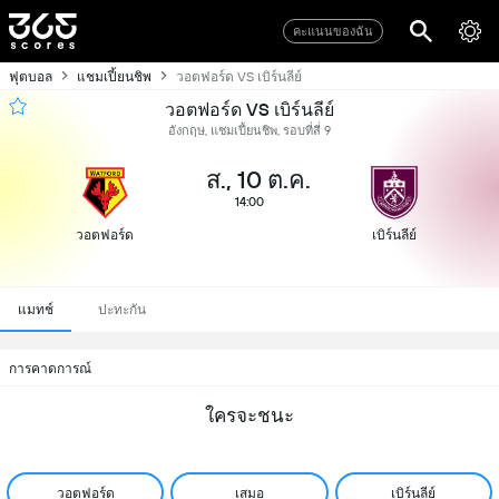
คะแนนของฉัน
ฟุตบอล
แชมเปี้ยนชิพ
วอตฟอร์ด VS เบิร์นลีย์
วอตฟอร์ด VS เบิร์นลีย์
อังกฤษ, แชมเปี้ยนชิพ, รอบที่สี่ 9
ส., 10 ต.ค.
14:00
วอตฟอร์ด
เบิร์นลีย์
แมทช์
ปะทะกัน
การคาดการณ์
ใครจะชนะ
วอตฟอร์ด
เสมอ
เบิร์นลีย์