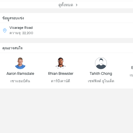
ดูทั้งหมด
ข้อมููลรอบแข่ง
Vicarage Road
ความจุ: 22,200
คุณอาจสนใจ
B
Aaron Ramsdale
Rhian Brewster
Tahith Chong
เบ
เซาแธมป์ตัน
ดาร์บีเคาน์ตี
เชฟฟิลด์ ยูไนเต็ด