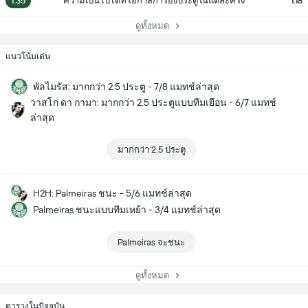
1.35
ความเป็นไปได้ที่โอกาสการยิงประตูในแต่ละครั้ง
1.18
ดูทั้งหมด
แนวโน้มเด่น
พัลไมรัส: มากกว่า 2.5 ประตู - 7/8 แมทช์ล่าสุด
วาสโก ดา กามา: มากกว่า 2.5 ประตูแบบทีมเยือน - 6/7 แมทช์
ล่าสุด
มากกว่า 2.5 ประตู
H2H: Palmeiras ชนะ - 5/6 แมทช์ล่าสุด
Palmeiras ชนะแบบทีมเหย้า - 3/4 แมทช์ล่าสุด
Palmeiras จะชนะ
ดูทั้งหมด
ตารางในปัจจุบัน