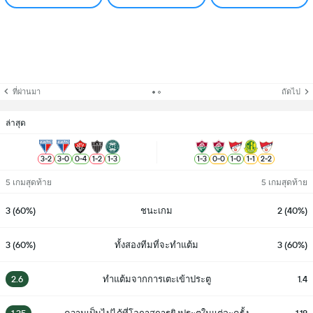
ที่ผ่านมา
ถัดไป
ล่าสุด
3
-
2
3
-
0
0
-
4
1
-
2
1
-
3
1
-
3
0
-
0
1
-
0
1
-
1
2
-
2
5 เกมสุดท้าย
5 เกมสุดท้าย
3 (60%)
ชนะเกม
2 (40%)
3 (60%)
ทั้งสองทีมที่จะทำแต้ม
3 (60%)
2.6
ทำแต้มจากการเตะเข้าประตู
1.4