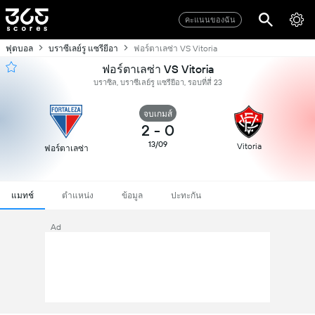
คะแนนของฉัน
ฟุตบอล
บราซีเลย์รู แซรียีอา
ฟอร์ตาเลซ่า VS Vitoria
ฟอร์ตาเลซ่า VS Vitoria
บราซิล, บราซีเลย์รู แซรียีอา, รอบที่สี่ 23
จบเกมส์
2
-
0
13/09
Vitoria
ฟอร์ตาเลซ่า
แมทช์
ตำแหน่ง
ข้อมูล
ปะทะกัน
Ad