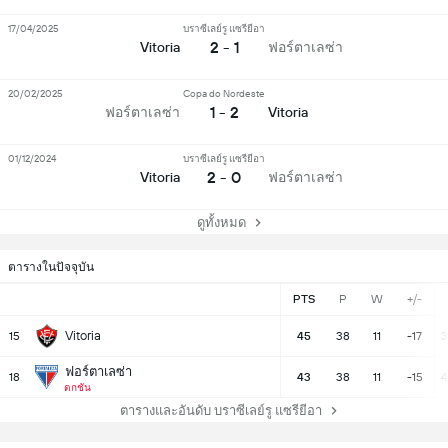
17/04/2025
บราซีเลย์รู แซรียีอา
2 - 1
Vitoria
ฟอร์ตาเลซ่า
20/02/2025
Copa do Nordeste
1 - 2
ฟอร์ตาเลซ่า
Vitoria
01/12/2024
บราซีเลย์รู แซรียีอา
2 - 0
Vitoria
ฟอร์ตาเลซ่า
ดูทั้งหมด
ตารางในปัจจุบัน
PTS
P
W
+/-
Vitoria
15
45
38
11
-17
3
ฟอร์ตาเลซ่า
18
43
38
11
-15
4
ตกชั้น
ตารางและอันดับ บราซีเลย์รู แซรียีอา