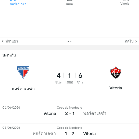
Vitoria
ฟอร์ตาเลซ่า
เสมอ
ที่ผ่านมา
ถัดไป
ปะทะกัน
4
1
6
ชนะ
เสมอ
ชนะ
Vitoria
ฟอร์ตาเลซ่า
06/06/2026
Copa do Nordeste
2 - 1
Vitoria
ฟอร์ตาเลซ่า
03/06/2026
Copa do Nordeste
1 - 2
ฟอร์ตาเลซ่า
Vitoria