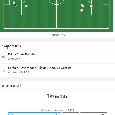
แสดงมากขึ้น
ข้อมููลรอบแข่ง
Edina Alves Batista
กรรมการ
Estádio Governador Plácido Aderaldo Castelo
ความจุ: 63,903
การคาดการณ์
ใครจะชนะ
จำนวนการโหวตรวม: 5,937
54%
18%
28%