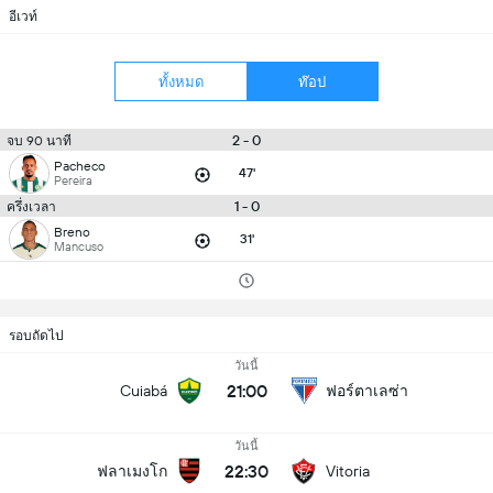
อีเวท์
ทั้งหมด
ท๊อป
2 - 0
จบ 90 นาที
Pacheco
47'
Pereira
1 - 0
ครึ่งเวลา
Breno
31'
Mancuso
รอบถัดไป
วันนี้
21:00
Cuiabá
ฟอร์ตาเลซ่า
วันนี้
22:30
ฟลาเมงโก
Vitoria