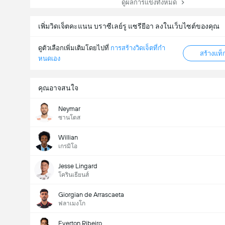
ดูผลการแข่งทั้งหมด
เพิ่มวิดเจ็ตคะแนน บราซีเลย์รู แซรียีอา ลงในเว็บไซต์ของคุณ
ดูตัวเลือกเพิ่มเติมโดยไปที่
การสร้างวิดเจ็ตที่กํา
สร้างแท
หนดเอง
คุณอาจสนใจ
Neymar
ซานโตส
Willian
เกรมิโอ
Jesse Lingard
โครินเธียนส์
Giorgian de Arrascaeta
ฟลาเมงโก
Everton Ribeiro