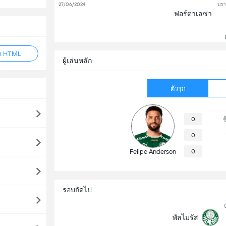
27/06/2024
บราซ
ฟอร์ตาเลซ่า
ดู
็ก HTML
ผู้เล่นหลัก
ตัวรุก
0
ช
0
Felipe Anderson
0
รอบถัดไป
พัลไมรัส