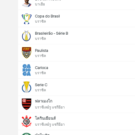
บาเฮีย
Copa do Brasil
บราซิล
Brasileirão - Série B
บราซิล
Paulista
บราซิล
Carioca
บราซิล
Serie C
บราซิล
ฟลาเมงโก
บราซีเลย์รู แซรียีอา
โครินเธียนส์
บราซีเลย์รู แซรียีอา