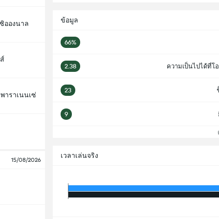
ข้อมูล
าซิอองนาล
66%
ส์
2.38
ความเป็นไปได้ที่โ
23
้ พาราเนนเซ่
9
ดู
เวลาเล่นจริง
15/08/2026