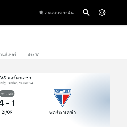
คะแนนของฉัน
านส์เฟอร์
ประวัติ
 VS ฟอร์ตาเลซ่า
ย์รู แซรียีอา, รอบที่สี่ 24
จบเกมส์
4
-
1
ฟอร์ตาเลซ่า
21/09