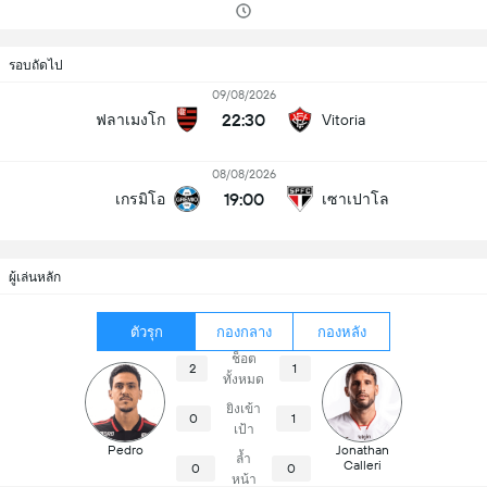
รอบถัดไป
09/08/2026
22:30
ฟลาเมงโก
Vitoria
08/08/2026
19:00
เกรมิโอ
เซาเปาโล
ผู้เล่นหลัก
ตัวรุก
กองกลาง
กองหลัง
ช็อต
2
1
ทั้งหมด
ยิงเข้า
0
1
เป้า
Pedro
Jonathan
ล้ำ
Calleri
0
0
หน้า