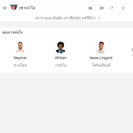
เซาเปาโล
12
26
20
7
2
2
ตารางและอันดับ บราซีเลย์รู แซรียีอา
คุณอาจสนใจ
Neymar
Willian
Jesse Lingard
ซานโตส
เกรมิโอ
โครินเธียนส์