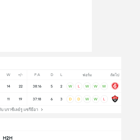
W
+/-
F:A
D
L
ฟอร์ม
ถัดไป
14
22
38:16
5
2
W
L
W
W
W
11
19
37:18
6
3
D
D
W
W
L
บราซีเลย์รู แซรียีอา
H2H