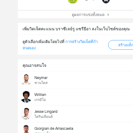
ดูผลการแข่งทั้งหมด
เพิ่มวิดเจ็ตคะแนน บราซีเลย์รู แซรียีอา ลงในเว็บไซต์ของคุณ
ดูตัวเลือกเพิ่มเติมโดยไปที่
การสร้างวิดเจ็ตที่กํา
สร้างแท
หนดเอง
คุณอาจสนใจ
Neymar
ซานโตส
Willian
เกรมิโอ
Jesse Lingard
โครินเธียนส์
Giorgian de Arrascaeta