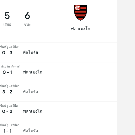
5
6
เสมอ
ชนะ
ฟลาเมงโก
ีเลย์รู แซรียีอา
0 - 3
พัลไมรัส
าลิเบร์ตาโดเรส
0 - 1
ฟลาเมงโก
ีเลย์รู แซรียีอา
3 - 2
พัลไมรัส
ีเลย์รู แซรียีอา
0 - 2
ฟลาเมงโก
ีเลย์รู แซรียีอา
1 - 1
พัลไมรัส