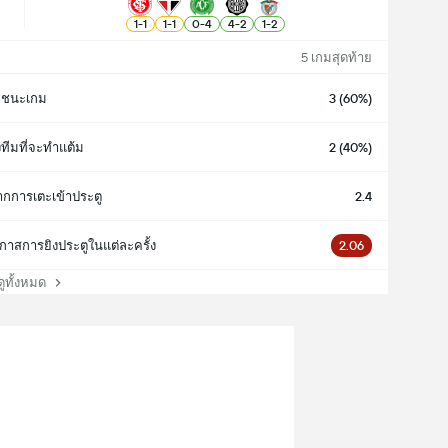
1
-
1
1
-
1
0
-
4
4
-
2
1
-
2
5 เกมสุดท้าย
ชนะเกม
3 (60%)
งทีมที่จะทำแต้ม
2 (40%)
กการเตะเข้าประตู
2.4
กาสการยิงประตูในแต่ละครั้ง
2.06
ทั้งหมด