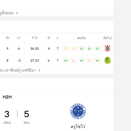
ทั้งหมด
W
+/-
F:A
D
L
ฟอร์ม
ถัดไป
9
6
26:20
4
7
D
D
W
W
W
8
-3
27:30
6
7
W
L
W
D
W
บราซีเลย์รู แซรียีอา
H2H
3
5
เสมอ
ชนะ
ครูไซโร่