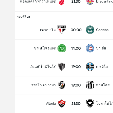
21:30
แอตเลติโก้ พาราเนนเซ่
Bragantin
รอบที่สี่ 23
00:00
เซาเปาโล
Coritiba
14:00
ชาเปโคเอนเซ่
บาเฮีย
19:00
อัตเลติโก มิไนโร่
เกรมิโอ
19:00
วาสโก ดา กามา
ซานโตส
21:30
Vitoria
โบตาโฟโก