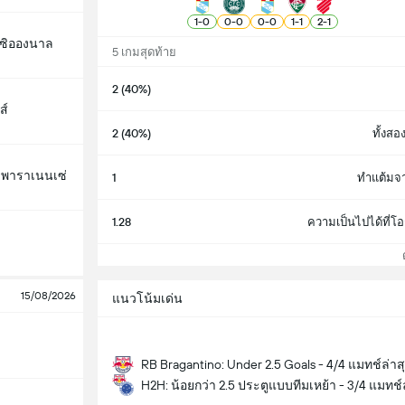
1
-
0
0
-
0
0
-
0
1
-
1
2
-
1
าซิอองนาล
5 เกมสุดท้าย
2 (40%)
ส์
2 (40%)
ทั้งสอ
้ พาราเนนเซ่
1
ทำแต้มจา
1.28
ความเป็นไปได้ที่โอ
ดู
15/08/2026
แนวโน้มเด่น
RB Bragantino: Under 2.5 Goals - 4/4 แมทช์ล่าส
H2H: น้อยกว่า 2.5 ประตูแบบทีมเหย้า - 3/4 แมทช์