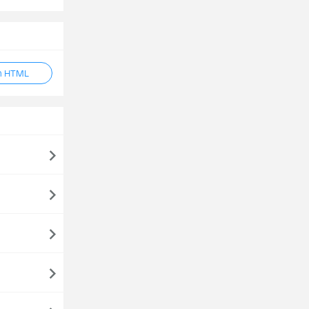
็ก HTML