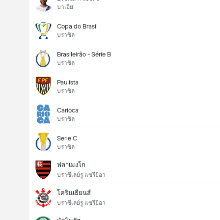
บาเฮีย
Copa do Brasil
บราซิล
Brasileirão - Série B
บราซิล
Paulista
บราซิล
Carioca
บราซิล
Serie C
บราซิล
ฟลาเมงโก
บราซีเลย์รู แซรียีอา
โครินเธียนส์
บราซีเลย์รู แซรียีอา