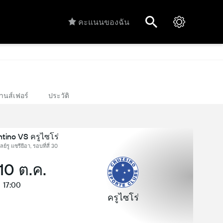
คะแนนของฉัน
านส์เฟอร์
ประวัติ
tino VS ครูไซโร่
ย์รู แซรียีอา, รอบที่สี่ 30
 10 ต.ค.
17:00
ครูไซโร่