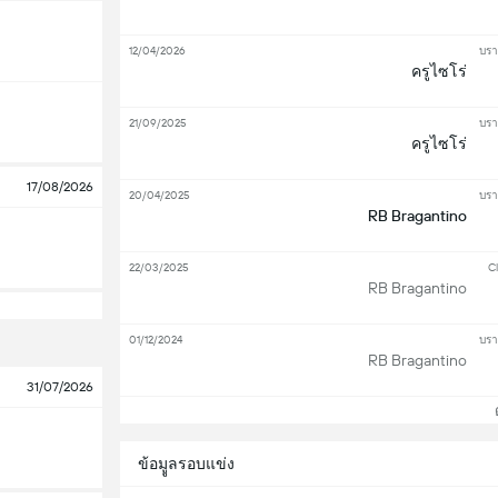
12/04/2026
บราซ
ครูไซโร่
21/09/2025
บราซ
ครูไซโร่
17/08/2026
20/04/2025
บราซ
RB Bragantino
22/03/2025
Cl
RB Bragantino
01/12/2024
บราซ
RB Bragantino
31/07/2026
ดู
ข้อมููลรอบแข่ง