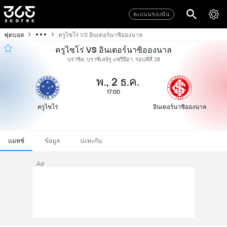
คะแนนของฉัน
ฟุตบอล
ครูไซโร่ VS อินเตอร์นาซิอองนาล
ครูไซโร่ VS อินเตอร์นาซิอองนาล
บราซิล, บราซีเลย์รู แซรียีอา, รอบที่สี่ 38
พ., 2 ธ.ค.
17:00
ครูไซโร่
อินเตอร์นาซิอองนาล
แมทช์
ข้อมูล
ปะทะกัน
Ad