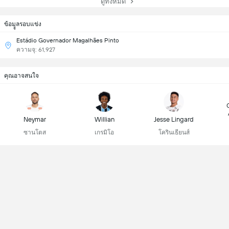
ดูทั้งหมด
ข้อมููลรอบแข่ง
Estádio Governador Magalhães Pinto
ความจุ: 61,927
คุณอาจสนใจ
Neymar
Willian
Jesse Lingard
ซานโตส
เกรมิโอ
โครินเธียนส์