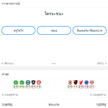
การคาดการณ์
ใครจะชนะ
ครูไซโร่
เสมอ
อินเตอร์นาซิอองนาล
ที่ผ่านมา
ถัดไป
ล่าสุด
2
-
0
0
-
0
0
-
1
0
-
1
1
-
2
2
-
0
1
-
1
2
-
0
1
-
2
3
-
1
5 เกมสุดท้าย
5 เกมสุดท้าย
3 (60%)
ชนะเกม
1 (20%)