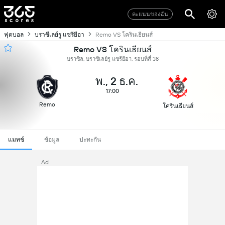
คะแนนของฉัน
ฟุตบอล
บราซีเลย์รู แซรียีอา
Remo VS โครินเธียนส์
Remo VS โครินเธียนส์
บราซิล, บราซีเลย์รู แซรียีอา, รอบที่สี่ 38
พ., 2 ธ.ค.
17:00
Remo
โครินเธียนส์
แมทช์
ข้อมูล
ปะทะกัน
Ad