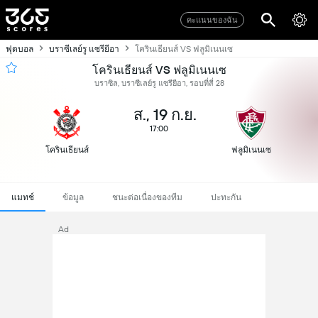
คะแนนของฉัน
ฟุตบอล
บราซีเลย์รู แซรียีอา
โครินเธียนส์ VS ฟลูมิเนนเซ
โครินเธียนส์ VS ฟลูมิเนนเซ
บราซิล, บราซีเลย์รู แซรียีอา, รอบที่สี่ 28
ส., 19 ก.ย.
17:00
โครินเธียนส์
ฟลูมิเนนเซ
แมทช์
ข้อมูล
ชนะต่อเนื่องของทีม
ปะทะกัน
Ad