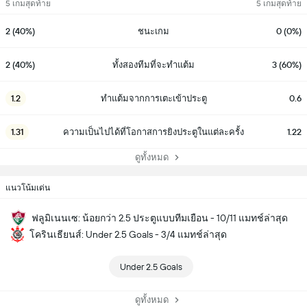
5 เกมสุดท้าย
5 เกมสุดท้าย
2 (40%)
ชนะเกม
0 (0%)
2 (40%)
ทั้งสองทีมที่จะทำแต้ม
3 (60%)
1.2
ทำแต้มจากการเตะเข้าประตู
0.6
1.31
ความเป็นไปได้ที่โอกาสการยิงประตูในแต่ละครั้ง
1.22
ดูทั้งหมด
แนวโน้มเด่น
ฟลูมิเนนเซ: น้อยกว่า 2.5 ประตูแบบทีมเยือน - 10/11 แมทช์ล่าสุด
โครินเธียนส์: Under 2.5 Goals - 3/4 แมทช์ล่าสุด
Under 2.5 Goals
ดูทั้งหมด