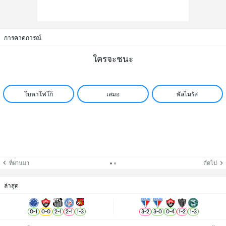
การคาดการณ์
ใครจะชนะ
โบตาโฟโก้
เสมอ
พัลไมรัส
ที่ผ่านมา
ถัดไป
ล่าสุด
0
-
1
0
-
0
2
-
1
2
-
1
1
-
3
3
-
2
3
-
0
0
-
4
1
-
2
1
-
3