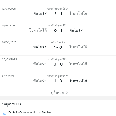
18/03/2026
บราซีเลย์รู แซรียีอา
2 - 1
พัลไมรัส
โบตาโฟโก้
17/08/2025
บราซีเลย์รู แซรียีอา
0 - 1
โบตาโฟโก้
พัลไมรัส
28/06/2025
คลับเวิลด์คัพ
1 - 0
พัลไมรัส
โบตาโฟโก้
30/03/2025
บราซีเลย์รู แซรียีอา
0 - 0
พัลไมรัส
โบตาโฟโก้
27/11/2024
บราซีเลย์รู แซรียีอา
1 - 3
พัลไมรัส
โบตาโฟโก้
ดูทั้งหมด
ข้อมููลรอบแข่ง
Estádio Olímpico Nilton Santos