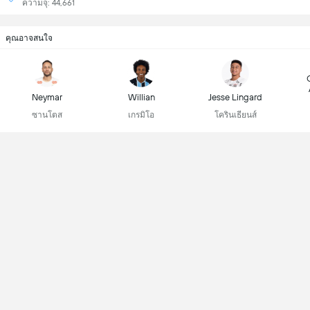
ความจุ: 44,661
คุณอาจสนใจ
Neymar
Willian
Jesse Lingard
ซานโตส
เกรมิโอ
โครินเธียนส์