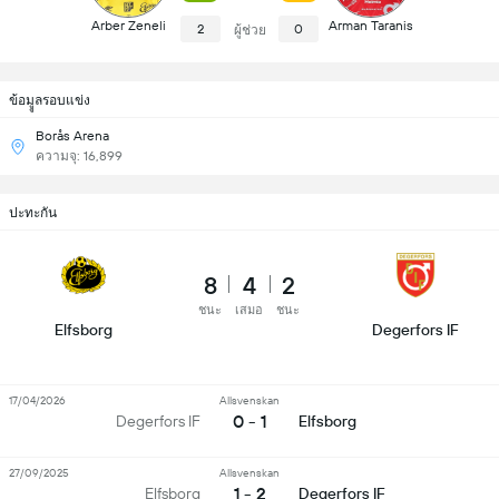
Arber Zeneli
Arman Taranis
2
0
ผู้ช่วย
ข้อมููลรอบแข่ง
Borås Arena
ความจุ: 16,899
ปะทะกัน
8
4
2
ชนะ
เสมอ
ชนะ
Elfsborg
Degerfors IF
17/04/2026
Allsvenskan
0 - 1
Degerfors IF
Elfsborg
27/09/2025
Allsvenskan
1 - 2
Elfsborg
Degerfors IF