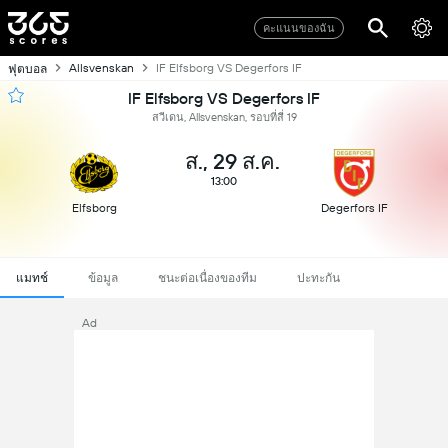
คะแนนของฉัน
Allsvenskan
IF Elfsborg VS Degerfors IF
ฟุตบอล
IF Elfsborg VS Degerfors IF
สวีเดน, Allsvenskan, รอบที่สี่ 19
ส., 29 ส.ค.
13:00
Elfsborg
Degerfors IF
แมทช์
ข้อมูล
ชนะต่อเนื่องของทีม
ปะทะกัน
Ad