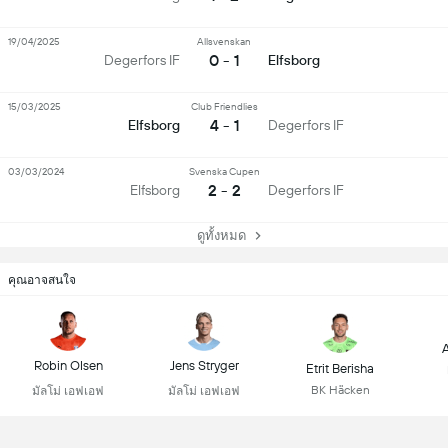
19/04/2025
Allsvenskan
0 - 1
Degerfors IF
Elfsborg
15/03/2025
Club Friendlies
4 - 1
Elfsborg
Degerfors IF
03/03/2024
Svenska Cupen
2 - 2
Elfsborg
Degerfors IF
ดูทั้งหมด
คุณอาจสนใจ
A
Robin Olsen
Jens Stryger
Etrit Berisha
BK Häcken
มัลโม่ เอฟเอฟ
มัลโม่ เอฟเอฟ