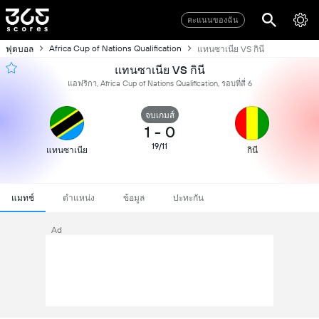
คะแนนของฉัน
Africa Cup of Nations Qualification
ฟุตบอล
แทนซาเนีย VS กินี
แทนซาเนีย VS กินี
แอฟริกา, Africa Cup of Nations Qualification, รอบที่สี่ 6
จบเกมส์
1
-
0
19/11
แทนซาเนีย
กินี
แมทช์
ตำแหน่ง
ข้อมูล
ปะทะกัน
Ad