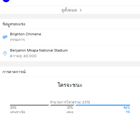
ดูทั้งหมด
ข้อมููลรอบแข่ง
Brighton Chimene
กรรมการ
Benjamin Mkapa National Stadium
ความจุ: 60,000
การคาดการณ์
ใครจะชนะ
จำนวนการโหวตรวม: 2,572
33%
21%
46%
แทนซาเนีย
เสมอ
กินี