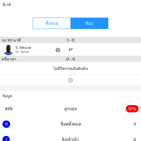
อีเวท์
ทั้งหมด
ท๊อป
1 - 0
จบ 90 นาที
S. Msuva
61'
M. Yahya
0 - 0
ครึ่งเวลา
ไม่มีกิจกรรมอันดับต้น
ข้อมูล
43%
ลูกบอล
57%
11
ช็อตทั้งหมด
5
1
ยิงเข้าเป้า
0