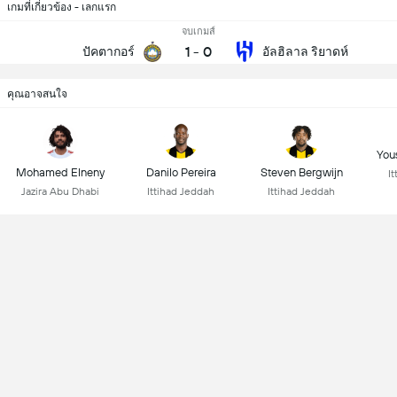
เกมที่เกี่ยวข้อง - เลกแรก
จบเกมส์
1
-
0
ปัคตากอร์
อัลฮิลาล ริยาดห์
คุณอาจสนใจ
You
Mohamed Elneny
Danilo Pereira
Steven Bergwijn
I
Jazira Abu Dhabi
Ittihad Jeddah
Ittihad Jeddah