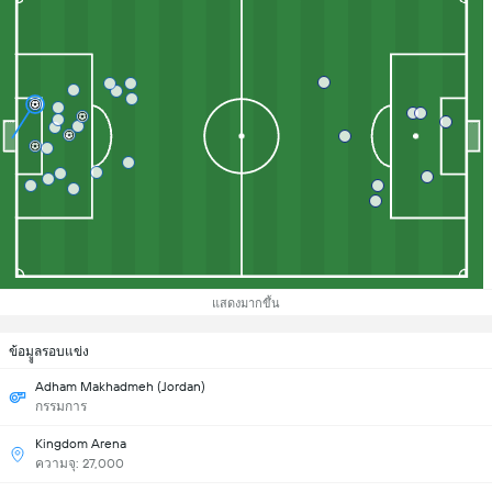
แสดงมากขึ้น
ข้อมููลรอบแข่ง
Adham Makhadmeh (Jordan)
กรรมการ
Kingdom Arena
ความจุ: 27,000