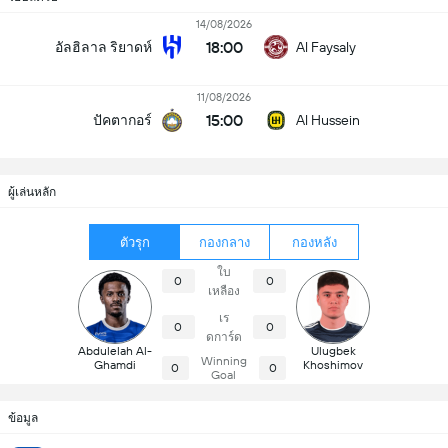
14/08/2026
18:00
อัลฮิลาล ริยาดห์
Al Faysaly
11/08/2026
15:00
ปัคตากอร์
Al Hussein
ผู้เล่นหลัก
ตัวรุก
กองกลาง
กองหลัง
ใบ
0
0
เหลือง
เร
0
0
ดการ์ด
Abdulelah Al-
Ulugbek
Winning
Ghamdi
Khoshimov
0
0
Goal
ข้อมูล