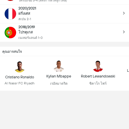
โครเอเซีย 5-4 (หลังการดวลลูกโทษ)
2020/2021
ฝรั่งเศส
สเปน 2-1
2018/2019
โปรตุเกส
เนเทอร์แลนด์ 1-0
คุณอาจสนใจ
L
Kylian Mbappe
Robert Lewandowski
Cristiano Ronaldo
Al Nassr FC Riyadh
เรอัลมาดริด
ชิคาโก ไฟร์