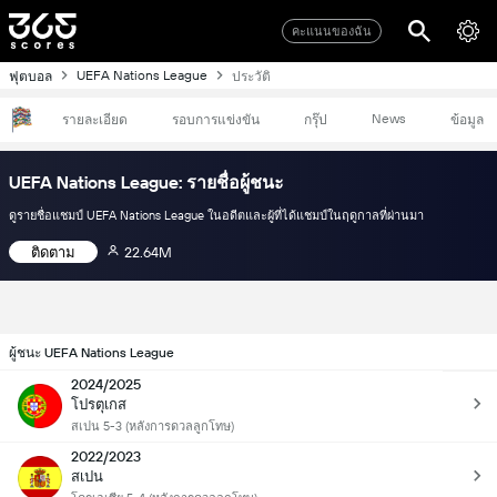
คะแนนของฉัน
UEFA Nations League
ฟุตบอล
ประวัติ
News
รายละเอียด
รอบการแข่งขัน
กรุ๊ป
ข้อมูล
UEFA Nations League: รายชื่อผู้ชนะ
ดูรายชื่อแชมป์ UEFA Nations League ในอดีตและผู้ที่ได้แชมป์ในฤดูกาลที่ผ่านมา
ติดตาม
22.64M
ผู้ชนะ UEFA Nations League
2024/2025
โปรตุเกส
สเปน 5-3 (หลังการดวลลูกโทษ)
2022/2023
สเปน