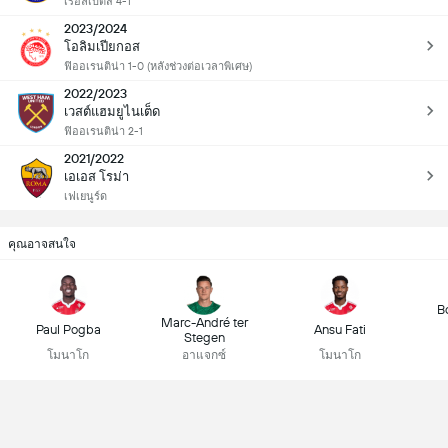
เรอัลเบติส 4-1
2023/2024
โอลิมเปียกอส
ฟิออเรนติน่า 1-0 (หลังช่วงต่อเวลาพิเศษ)
2022/2023
เวสต์แฮมยูไนเต็ด
ฟิออเรนติน่า 2-1
2021/2022
เอเอส โรม่า
เฟเยนูร์ด
คุณอาจสนใจ
B
Marc-André ter
Paul Pogba
Ansu Fati
Stegen
โมนาโก
อาแจกซ์
โมนาโก