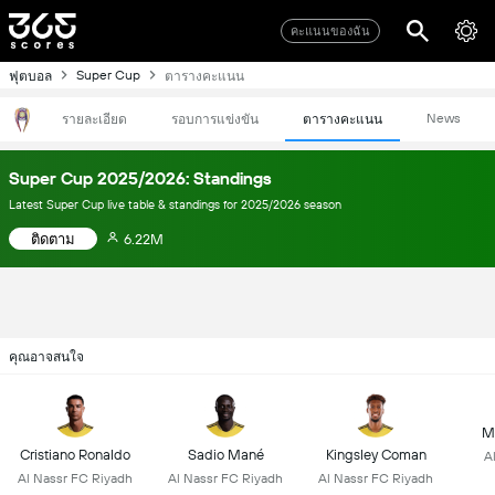
คะแนนของฉัน
Super Cup
ฟุตบอล
ตารางคะแนน
News
รายละเอียด
รอบการแข่งขัน
ตารางคะแนน
Super Cup 2025/2026: Standings
Latest Super Cup live table & standings for 2025/2026 season
ติดตาม
6.22M
คุณอาจสนใจ
M
Cristiano Ronaldo
Sadio Mané
Kingsley Coman
A
Al Nassr FC Riyadh
Al Nassr FC Riyadh
Al Nassr FC Riyadh