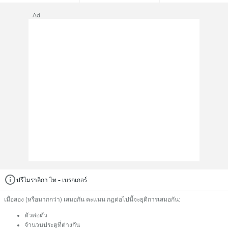
Ad
ปรีไมราลีกา ไท - เบรกเกอร์
เมื่อสอง (หรือมากกว่า) เสมอกัน คะแนน กฎต่อไปนี้จะยุติการเสมอกัน:
ตัวต่อตัว
จำนวนประตูที่ต่างกัน