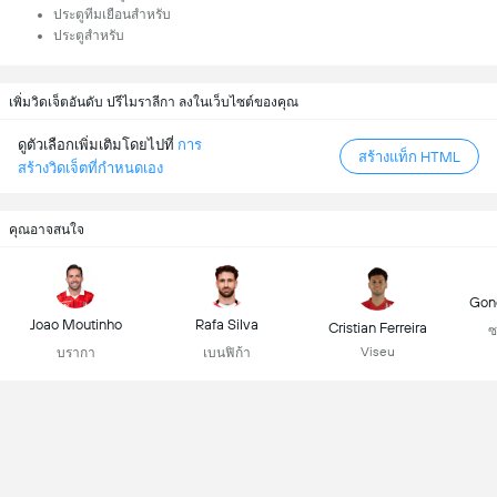
ประตูทีมเยือนสำหรับ
ประตูสำหรับ
เพิ่มวิดเจ็ตอันดับ ปรีไมราลีกา ลงในเว็บไซต์ของคุณ
ดูตัวเลือกเพิ่มเติมโดยไปที่
การ
สร้างแท็ก HTML
สร้างวิดเจ็ตที่กําหนดเอง
คุณอาจสนใจ
Gonç
Joao Moutinho
Rafa Silva
Cristian Ferreira
ซ
Viseu
บรากา
เบนฟิก้า