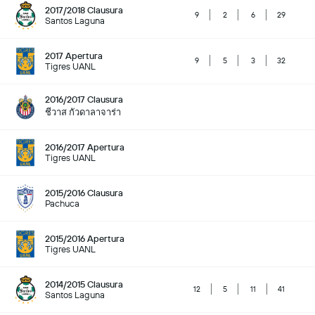
2017/2018 Clausura
9
2
6
29
Santos Laguna
2017 Apertura
9
5
3
32
Tigres UANL
2016/2017 Clausura
ชีวาส กัวดาลาจาร่า
2016/2017 Apertura
Tigres UANL
2015/2016 Clausura
Pachuca
2015/2016 Apertura
Tigres UANL
2014/2015 Clausura
12
5
11
41
Santos Laguna