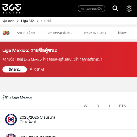
คะแนนของฉัน
Liga MX
ฟุตบอล
ประวัติ
News
รายละเอียด
รอบการแข่งขัน
ตารางคะแนน
Liga Mexico: รายชื่อผู้ชนะ
ดูรายชื่อแชมป์ Liga Mexico ในอดีตและผู้ที่ได้แชมป์ในฤดูกาลที่ผ่านมา
ติดตาม
9.81M
ผู้ชนะ Liga Mexico
W
D
L
PTS
2025/2026 Clausura
Cruz Azul