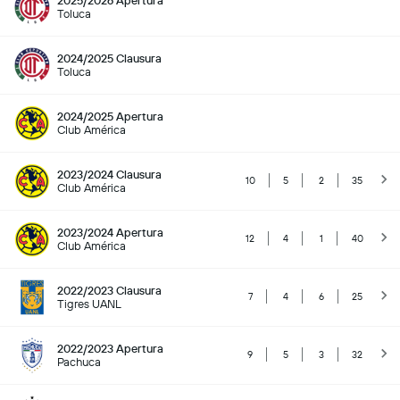
2025/2026 Apertura
Toluca
2024/2025 Clausura
Toluca
2024/2025 Apertura
Club América
2023/2024 Clausura
10
5
2
35
Club América
2023/2024 Apertura
12
4
1
40
Club América
2022/2023 Clausura
7
4
6
25
Tigres UANL
2022/2023 Apertura
9
5
3
32
Pachuca