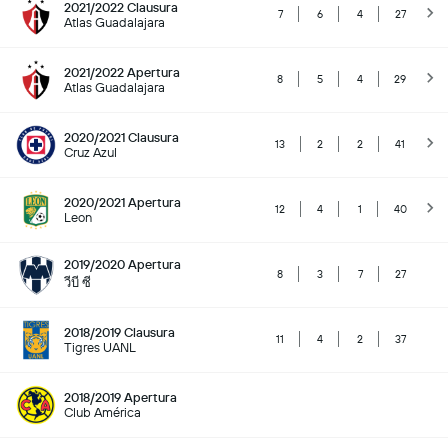
2021/2022 Clausura
7
6
4
27
Atlas Guadalajara
2021/2022 Apertura
8
5
4
29
Atlas Guadalajara
2020/2021 Clausura
13
2
2
41
Cruz Azul
2020/2021 Apertura
12
4
1
40
Leon
2019/2020 Apertura
8
3
7
27
วีบี ซี
2018/2019 Clausura
11
4
2
37
Tigres UANL
2018/2019 Apertura
Club América